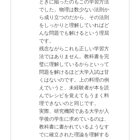
ときに陥ったのもこの学習方法
でした。物理は数少ない法則か
ら成り立つのだから、その法則
をしっかりと理解していればど
んな問題でも解けるという理屈
です。
残念ながらこれも正しい学習方
法ではありません。教科書を完
璧に理解しているからといって
問題を解けるほど大学入試は甘
くはないのです。上の料理の例
えでいうと、未経験者が本を読
んでレシピを覚えてもうまく料
理できないのと同じです。
実際、研究機関である大学が入
学後の学生に求めているのは、
教科書に書かれているようなす
でに確立された理論を理解する