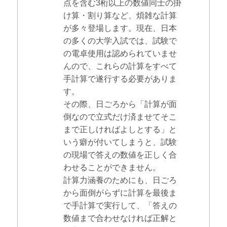
点を含む3桁以上の数値同士の掛
け算・割り算など、煩雑な計算
が多々登場します。現在、日本
の多くの大学入試では、試験で
の電卓使用は認められていませ
んので、これらの計算をすべて
手計算で遂行する必要がありま
す。
その際、日ごろから「計算が面
倒なので立式だけ済ませてそこ
まで正しければよしとする」と
いう癖が付いてしまうと、試験
の現場で答えの数値を正しく合
わせることができません。
計算力涵養のためにも、日ごろ
から面倒がらずに計算を最後ま
で手計算で実行して、「答えの
数値まで合わせなければ正解と