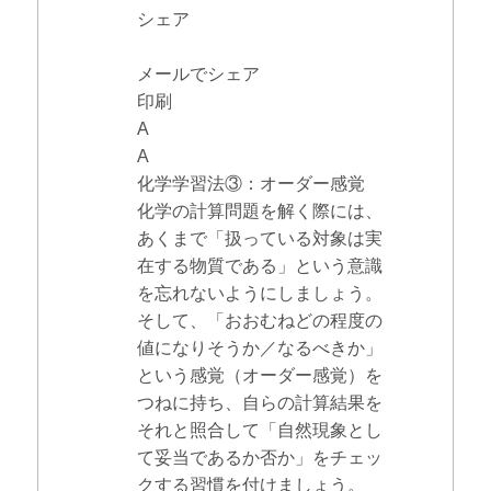
シェア
メールでシェア
印刷
A
A
化学学習法③：オーダー感覚
化学の計算問題を解く際には、
あくまで「扱っている対象は実
在する物質である」という意識
を忘れないようにしましょう。
そして、「おおむねどの程度の
値になりそうか／なるべきか」
という感覚（オーダー感覚）を
つねに持ち、自らの計算結果を
それと照合して「自然現象とし
て妥当であるか否か」をチェッ
クする習慣を付けましょう。