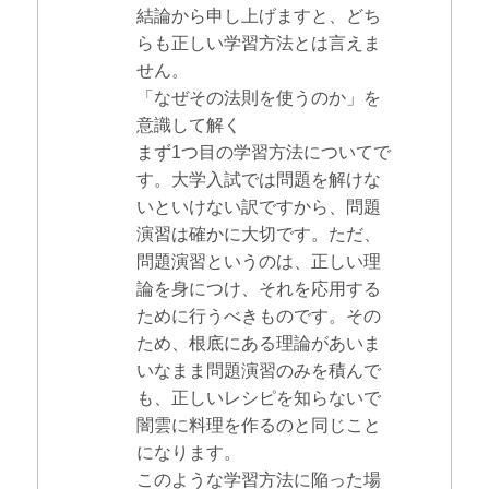
結論から申し上げますと、どち
らも正しい学習方法とは言えま
せん。
「なぜその法則を使うのか」を
意識して解く
まず1つ目の学習方法についてで
す。大学入試では問題を解けな
いといけない訳ですから、問題
演習は確かに大切です。ただ、
問題演習というのは、正しい理
論を身につけ、それを応用する
ために行うべきものです。その
ため、根底にある理論があいま
いなまま問題演習のみを積んで
も、正しいレシピを知らないで
闇雲に料理を作るのと同じこと
になります。
このような学習方法に陥った場