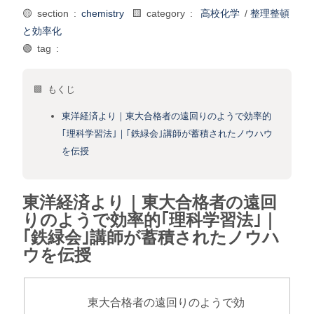
🟡 section :
chemistry
🟨 category :
高校化学
/
整理整頓
と効率化
🟢 tag :
🟩 もくじ
東洋経済より｜東大合格者の遠回りのようで効率的
｢理科学習法｣｜｢鉄緑会｣講師が蓄積されたノウハウ
を伝授
東洋経済より｜東大合格者の遠回
りのようで効率的｢理科学習法｣｜
｢鉄緑会｣講師が蓄積されたノウハ
ウを伝授
東大合格者の遠回りのようで効