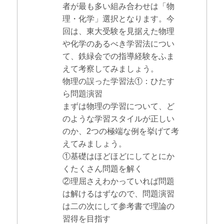
者が最も多い組み合わせは「物
理・化学」選択となります。今
回は、東大受験を見据えた物理
や化学のあるべき学習法につい
て、鉄緑会での指導経験をふま
えて考察してみましょう。
物理の誤った学習法①：ひたす
ら問題演習
まずは物理の学習について、ど
のような学習スタイルが正しい
のか、2つの極端な例を挙げて考
えてみましょう。
①基礎はほどほどにしてとにか
くたくさん問題を解く
②理屈さえわかっていれば問題
は解けるはずなので、問題演習
は二の次にして参考書で理論の
習得を目指す