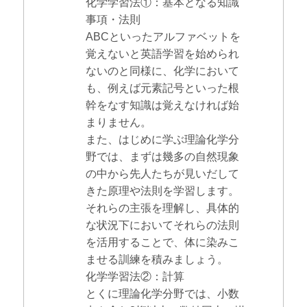
化学学習法①：基本となる知識
事項・法則
ABCといったアルファベットを
覚えないと英語学習を始められ
ないのと同様に、化学において
も、例えば元素記号といった根
幹をなす知識は覚えなければ始
まりません。
また、はじめに学ぶ理論化学分
野では、まずは幾多の自然現象
の中から先人たちが見いだして
きた原理や法則を学習します。
それらの主張を理解し、具体的
な状況下においてそれらの法則
を活用することで、体に染みこ
ませる訓練を積みましょう。
化学学習法②：計算
とくに理論化学分野では、小数