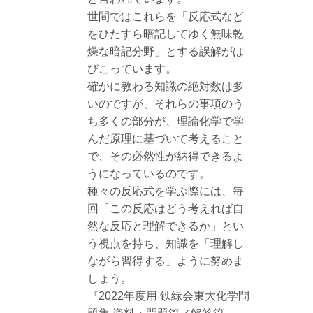
世間ではこれらを「反応式など
をひたすら暗記してゆく無味乾
燥な暗記分野」とする誤解がは
びこっています。
確かに教わる知識の絶対数は多
いのですが、それらの事項のう
ち多くの部分が、理論化学で学
んだ原理に基づいて考えること
で、その必然性が納得できるよ
うになっているのです。
種々の反応式を学ぶ際には、毎
回「この反応はどう考えれば自
然な反応と理解できるか」とい
う視点を持ち、知識を「理解し
ながら習得する」ように努めま
しょう。
『2022年度用 鉄緑会東大化学問