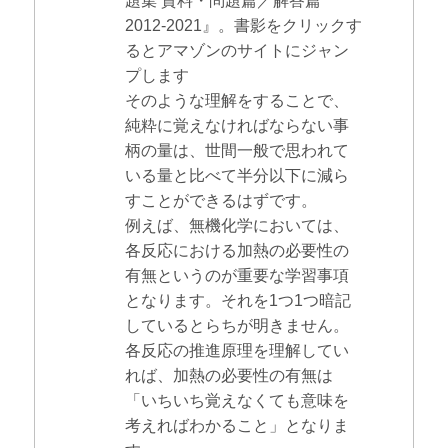
題集 資料・問題篇／解答篇
2012-2021』。書影をクリックす
るとアマゾンのサイトにジャン
プします
そのような理解をすることで、
純粋に覚えなければならない事
柄の量は、世間一般で思われて
いる量と比べて半分以下に減ら
すことができるはずです。
例えば、無機化学においては、
各反応における加熱の必要性の
有無というのが重要な学習事項
となります。それを1つ1つ暗記
しているとらちが明きません。
各反応の推進原理を理解してい
れば、加熱の必要性の有無は
「いちいち覚えなくても意味を
考えればわかること」となりま