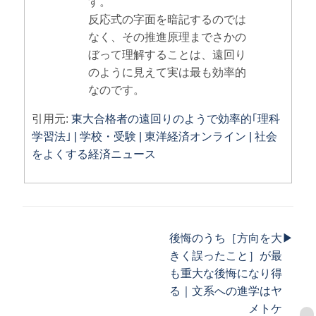
す。
反応式の字面を暗記するのでは
なく、その推進原理までさかの
ぼって理解することは、遠回り
のように見えて実は最も効率的
なのです。
引用元:
東大合格者の遠回りのようで効率的｢理科
学習法｣ | 学校・受験 | 東洋経済オンライン | 社会
をよくする経済ニュース
後悔のうち［方向を大
▶
きく誤ったこと］が最
も重大な後悔になり得
る｜文系への進学はヤ
メトケ