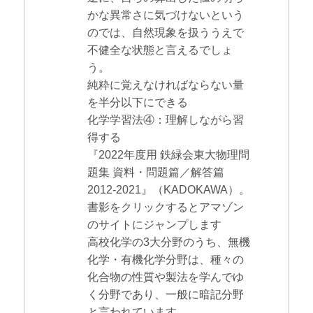
かな異常さに気づけないという
のでは、自然現象を扱ううえで
不健全な状態と言えるでしょ
う。
純粋に覚えなければならない量
を半分以下にできる
化学学習法④：理解しながら習
得する
『2022年度用 鉄緑会東大物理問
題集 資料・問題篇／解答篇
2012-2021』（KADOKAWA）。
書影をクリックするとアマゾン
のサイトにジャンプします
高校化学の3大分野のうち、無機
化学・有機化学分野は、種々の
化合物の性質や製法を学んでゆ
く分野であり、一般に暗記分野
と言われています。