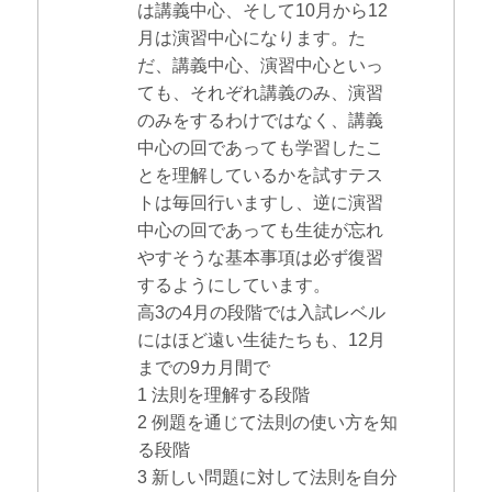
は講義中心、そして10月から12
月は演習中心になります。た
だ、講義中心、演習中心といっ
ても、それぞれ講義のみ、演習
のみをするわけではなく、講義
中心の回であっても学習したこ
とを理解しているかを試すテス
トは毎回行いますし、逆に演習
中心の回であっても生徒が忘れ
やすそうな基本事項は必ず復習
するようにしています。
高3の4月の段階では入試レベル
にはほど遠い生徒たちも、12月
までの9カ月間で
1 法則を理解する段階
2 例題を通じて法則の使い方を知
る段階
3 新しい問題に対して法則を自分