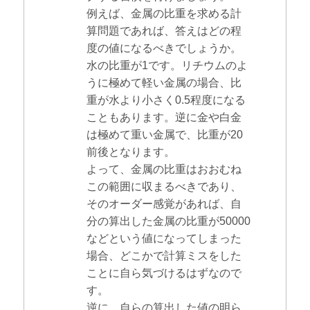
例えば、金属の比重を求める計
算問題であれば、答えはどの程
度の値になるべきでしょうか。
水の比重が1です。リチウムのよ
うに極めて軽い金属の場合、比
重が水より小さく0.5程度になる
こともあります。逆に金や白金
は極めて重い金属で、比重が20
前後となります。
よって、金属の比重はおおむね
この範囲に収まるべきであり、
そのオーダー感覚があれば、自
分の算出した金属の比重が50000
などという値になってしまった
場合、どこかで計算ミスをした
ことに自ら気づけるはずなので
す。
逆に、自らの算出した値の明ら