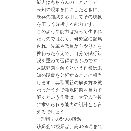
能力はもちろんのこととして、
未知の現象を目にしたときに、
既存の知識を応用してその現象
を正しく分析する能力です。
このような能力は持って生まれ
たものではなく、研究室に配属
され、先輩や教員からやり方を
教わったうえで、自分で試行錯
誤を重ねて習得するものです。
入試問題を解くという作業は未
知の現象を分析することに相当
します。典型問題の解き方を教
わったうえで新規問題を自力で
解くという作業は、大学入学後
に求められる能力の訓練とも言
えるでしょう。
「理解」の5つの段階
鉄緑会の授業は、高3の9月まで