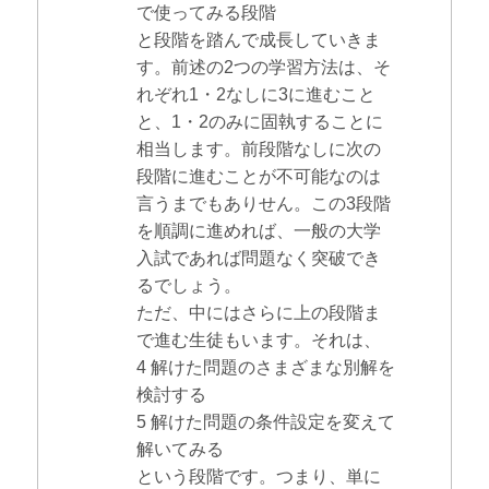
で使ってみる段階
と段階を踏んで成長していきま
す。前述の2つの学習方法は、そ
れぞれ1・2なしに3に進むこと
と、1・2のみに固執することに
相当します。前段階なしに次の
段階に進むことが不可能なのは
言うまでもありせん。この3段階
を順調に進めれば、一般の大学
入試であれば問題なく突破でき
るでしょう。
ただ、中にはさらに上の段階ま
で進む生徒もいます。それは、
4 解けた問題のさまざまな別解を
検討する
5 解けた問題の条件設定を変えて
解いてみる
という段階です。つまり、単に