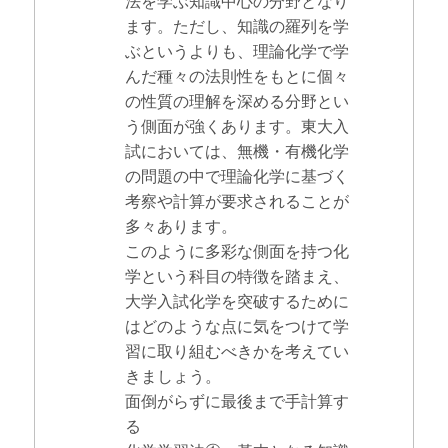
法を学ぶ知識中心の分野となり
ます。ただし、知識の羅列を学
ぶというよりも、理論化学で学
んだ種々の法則性をもとに個々
の性質の理解を深める分野とい
う側面が強くあります。東大入
試においては、無機・有機化学
の問題の中で理論化学に基づく
考察や計算が要求されることが
多々あります。
このように多彩な側面を持つ化
学という科目の特徴を踏まえ、
大学入試化学を突破するために
はどのような点に気をつけて学
習に取り組むべきかを考えてい
きましょう。
面倒がらずに最後まで手計算す
る