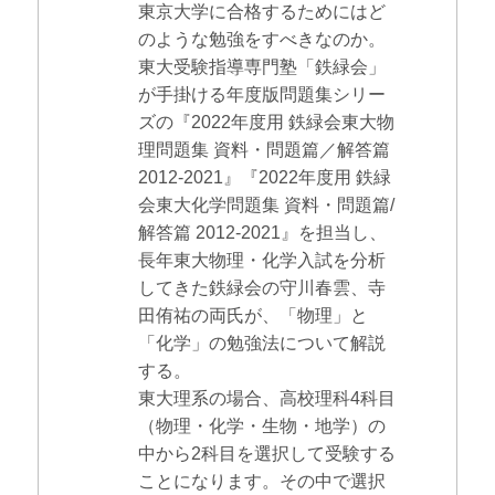
東京大学に合格するためにはど
のような勉強をすべきなのか。
東大受験指導専門塾「鉄緑会」
が手掛ける年度版問題集シリー
ズの『2022年度用 鉄緑会東大物
理問題集 資料・問題篇／解答篇
2012-2021』『2022年度用 鉄緑
会東大化学問題集 資料・問題篇/
解答篇 2012-2021』を担当し、
長年東大物理・化学入試を分析
してきた鉄緑会の守川春雲、寺
田侑祐の両氏が、「物理」と
「化学」の勉強法について解説
する。
東大理系の場合、高校理科4科目
（物理・化学・生物・地学）の
中から2科目を選択して受験する
ことになります。その中で選択