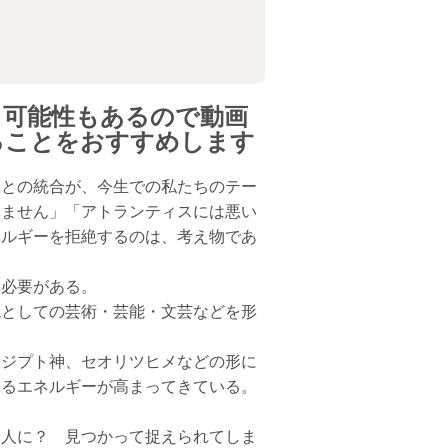
る可能性もあるので動画
ることをおすすめします
ーとの統合が、今生での私たちのテー
りません」「アトランティスには悪い
ネルギーを拒絶するのは、考え物であ
る必要がある。
現としての芸術・芸能・文芸などを形
エジプト神、セオリツヒメなどの形に
するエネルギーが高まってきている。
ス人に？ 見つかって捉えられてしま