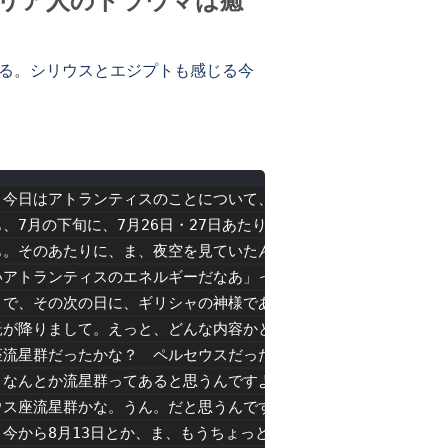
ムリア人のトラウマは癒
せる。シリウスとエジプトも感じる今