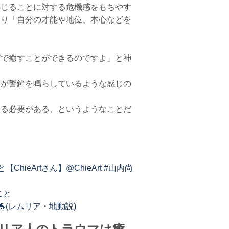
感じることに対する危機感をもちやす
まり「自分の才能や地位、本心などを
グで癒すことができるのですよ」と神
様が警鐘を鳴らしているような感じの
する必要がある、というようなことだ
eArtさん】@ChieArt #山内尚
こと
(レムリア・地動説)