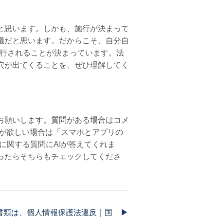
と思います。しかも、施行が決まって
議だと思います。だからこそ、自分自
施行されることが決まっています。法
穴が出てくることを、ぜひ理解してく
お願いします。質問がある場合はコメ
事が欲しい場合は「スマホとアプリの
ホに関する質問にAIが答えてくれま
ったらそちらもチェックしてくださ
書類は、個人情報保護法違反｜国
▶