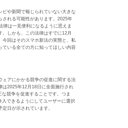
レビや新聞で報じられていない大きな
される可能性があります。2025年
法律は一見便利になるように思えま
。しかも、この法律はすでに12月
。今回はそのスマホ新法の実態と、私
っている全ての方に知ってほしい内容
ウェアにかかる競争の促進に関する法
2025年12月18日に全面施行され
、公正な競争を促進することです。つま
社が参入できるようにしてユーザーに選択
予定日が示されています。