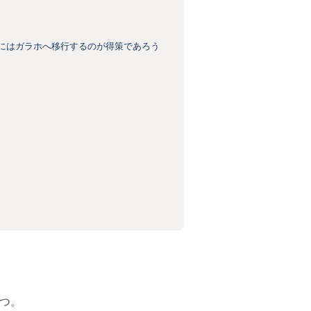
的にはガラホへ移行するのが得策であろう
持つ。