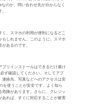
gleなのか、問い合わせ先が分からなく
す。
すく、スマホの利用が便利になるどこ
かもしれません。このように、スマホ
性があるのです。
アプリインストールはできるだけ避け
定を必ず確認してください。そしてアプ
、連絡先、写真などへのアクセスは安
のものを使うことが安全です。よく知ら
る危険があります。さらに、クレジッ
があれば、すぐに対応することが被害