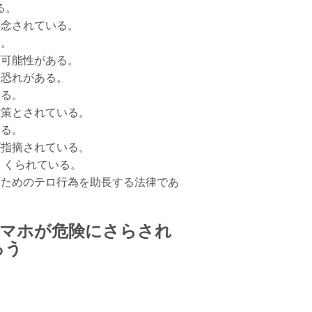
る。
懸念されている。
る。
る可能性がある。
る恐れがある。
ある。
対策とされている。
いる。
が指摘されている。
くくられている。
るためのテロ行為を助長する法律であ
スマホが危険にさらされ
ろう