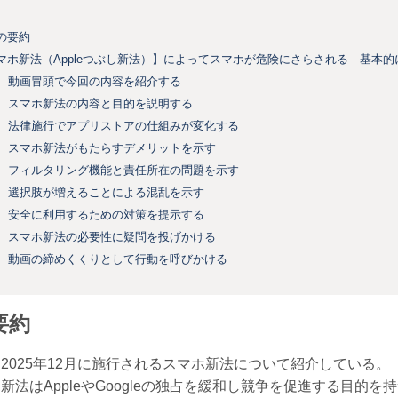
の要約
マホ新法（Appleつぶし新法）】によってスマホが危険にさらされる｜基本
動画冒頭で今回の内容を紹介する
スマホ新法の内容と目的を説明する
法律施行でアプリストアの仕組みが変化する
スマホ新法がもたらすデメリットを示す
フィルタリング機能と責任所在の問題を示す
選択肢が増えることによる混乱を示す
安全に利用するための対策を提示する
スマホ新法の必要性に疑問を投げかける
動画の締めくくりとして行動を呼びかける
要約
2025年12月に施行されるスマホ新法について紹介している。
新法はAppleやGoogleの独占を緩和し競争を促進する目的を