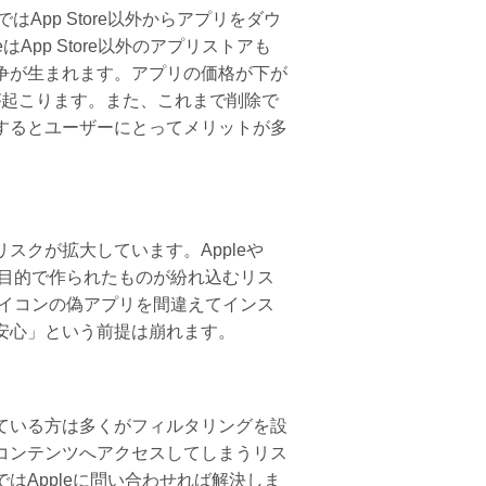
App Store以外からアプリをダウ
pp Store以外のアプリストアも
争が生まれます。アプリの価格が下が
とが起こります。また、これまで削除で
するとユーザーにとってメリットが多
クが拡大しています。Appleや
る目的で作られたものが紛れ込むリス
アイコンの偽アプリを間違えてインス
安心」という前提は崩れます。
ている方は多くがフィルタリングを設
コンテンツへアクセスしてしまうリス
Appleに問い合わせれば解決しま