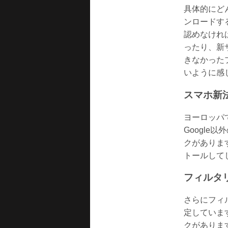
具体的にどん
ンロードする
認めなけれ
ったり、新
きなかった
いように感
スマホ新
ヨーロッパ
Googl
クがありま
トールして
フィルタ
さらにフィ
定していま
クがありま