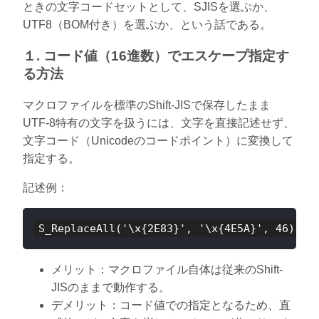
ときの文字コードセットとして、SJISを選ぶか、
UTF8（BOM付き）を選ぶか、という話である。
１. コード値（16進数）でエスケープ指定す
る方法
マクロファイルを標準のShift-JISで保存したまま
UTF-8特有の文字を扱うには、文字を直接記述せず、
文字コード（Unicodeのコードポイント）に変換して
指定する。
記述例：
メリット：マクロファイル自体は従来のShift-
JISのままで動作する。
デメリット：コード値での指定となるため、直