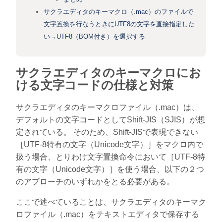
サクラエディタのキーマクロ（.mac）のファイルで
文字置換を行なうときにUTF8の文字を直接指定した
い→UTF8（BOM付き）を選択する
サクラエディタのキーマクロにお
ける文字コードの仕様と対策
サクラエディタのキーマクロファイル（.mac）は、
デフォルトの文字コードとしてShift-JIS（SJIS）が想
定されている。 そのため、Shift-JISで表現できない
［UTF-8特有の文字（Unicode文字）］をマクロ内で
扱う場合、とりわけ文字置換命令において［UTF-8特
有の文字（Unicode文字）］を使う場合、以下の２つ
のアプローチのいずれかをとる必要がある。
ここで述べていることは、サクラエディタのキーマク
ロファイル（.mac）をテキストエディタで保存する