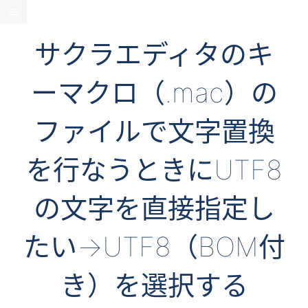
サクラエディタのキ
ーマクロ（.mac）の
ファイルで文字置換
を行なうときにUTF8
の文字を直接指定し
たい→UTF8（BOM付
き）を選択する