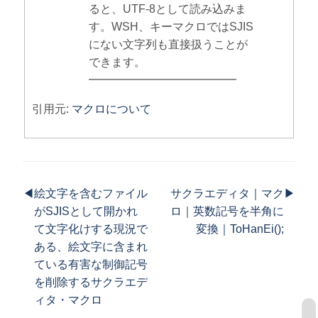
ると、UTF-8として読み込みま
す。WSH、キーマクロではSJIS
にない文字列も直接扱うことが
できます。
━━━━━━━━━━━━━
引用元:
マクロについて
◀
絵文字を含むファイル
サクラエディタ｜マク
▶
がSJISとして開かれ
ロ｜英数記号を半角に
て文字化けする現況で
変換｜ToHanEi();
ある、絵文字に含まれ
ている有害な制御記号
を削除するサクラエデ
ィタ・マクロ