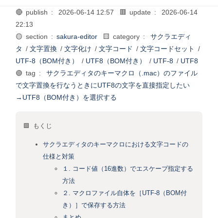
🔴 publish :
2026-06-14 12:57
🟥 update :
2026-06-14
22:13
🟡 section :
sakura-editor
🟨 category :
サクラエディ
タ
/
文字置換
/
文字化け
/
文字コード
/
文字コードセット
/
UTF-8（BOM付き）
/
UTF8（BOM付き）
/
UTF-8
/
UTF8
🟢 tag :
サクラエディタのキーマクロ（.mac）のファイル
で文字置換を行なうときにUTF8の文字を直接指定したい
→UTF8（BOM付き）を選択する
🟩 もくじ
サクラエディタのキーマクロにおける文字コードの
仕様と対策
１. コード値（16進数）でエスケープ指定する
方法
２. マクロファイル自体を［UTF-8（BOM付
き）］で保存する方法
まとめ