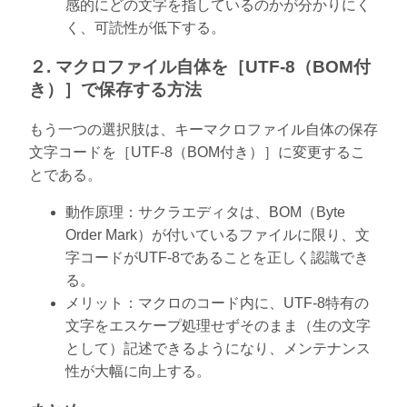
感的にどの文字を指しているのかが分かりにく
く、可読性が低下する。
２. マクロファイル自体を［UTF-8（BOM付
き）］で保存する方法
もう一つの選択肢は、キーマクロファイル自体の保存
文字コードを［UTF-8（BOM付き）］に変更するこ
とである。
動作原理：サクラエディタは、BOM（Byte
Order Mark）が付いているファイルに限り、文
字コードがUTF-8であることを正しく認識でき
る。
メリット：マクロのコード内に、UTF-8特有の
文字をエスケープ処理せずそのまま（生の文字
として）記述できるようになり、メンテナンス
性が大幅に向上する。