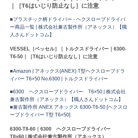
｜［T6はいじり防止なし］に注意
■
プラスチック柄ドライバー - ヘクスローブドライバ
ー商品一覧 | 株式会社兼古製作所（アネックス）【職
人さんドットコム】
VESSEL［ベッセル］｜トルクスドライバー｜6300-
T6-50｜［T6はいじり防止なし］に注意
■
Amazon | アネックス(ANEX) T型ヘクスローブドラ
イバー T6×50 No.6300 | トルクスドライバー
■
6300 ヘクスローブドライバー T6×50 | 株式会社
兼古製作所（アネックス）【職人さんドットコム】
■
兼古製作所 ANEX アネックス 6300-T6-50 [ヘクスロ
ーブドライバー T型 T6×50]
6300-T8-60｜6300 ヘクスローブドライバー
T8×60 | 株式会社兼古製作所（アネックス）