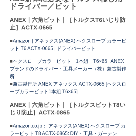
ドライバー／ビット
ANEX｜六角ビット｜［トルクスT6いじり防
止］ACTX-0665
■
Amazon | アネックス(ANEX) ヘクスローブ カラービ
ット T6 ACTX-0665 | ドライバービット
■
ヘクスローブカラービット 1本組 T6×65 | ANEX
ブランドのドライバー・工具メーカー（株）兼古製作
所
■
兼古製作所 ANEX アネックス ACTX-0665 [ヘクスロ
ーブカラービット1本組 T6×65]
ANEX｜六角ビット｜［トルクスビットT8い
じり防止］ACTX-0865
■
Amazon.co.jp： アネックス(ANEX) ヘクスローブ カ
ラービット T8 ACTX-0865: DIY・工具・ガーデン