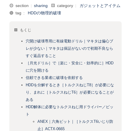
🟡 section :
sharing
🟨 category :
ガジェットとアイテム
🟢 tag :
HDDの物理的破壊
🟩 もくじ
穴開け破壊専用に有線電動ドリル｜マキタは偏心ブ
レが少ない｜マキタは保証がないので初期不良なら
すぐ返品すること
［月光ドリル］で［楽に・安全に・効率的に］HDD
に穴を開ける
信頼できる業者に破壊を依頼する
HDDを分解するとき［トルクスねじT8］が必要にな
り、まれに［トルクスねじT6］が必要になることが
ある
HDD解体に必要なトルクスねじ用ドライバー／ビッ
ト
ANEX｜六角ビット｜［トルクスT6いじり防
止］ACTX-0665