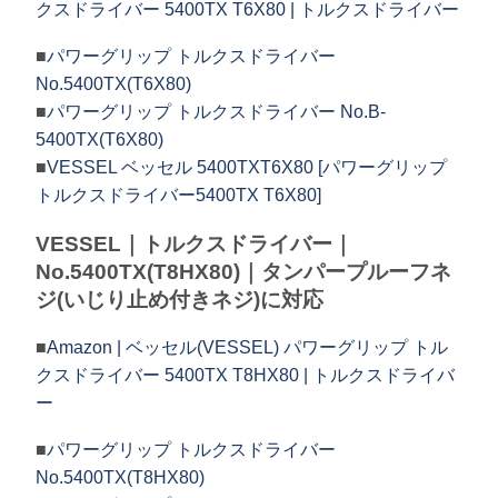
クスドライバー 5400TX T6X80 | トルクスドライバー
■
パワーグリップ トルクスドライバー
No.5400TX(T6X80)
■
パワーグリップ トルクスドライバー No.B-
5400TX(T6X80)
■
VESSEL ベッセル 5400TXT6X80 [パワーグリップ
トルクスドライバー5400TX T6X80]
VESSEL｜トルクスドライバー｜
No.5400TX(T8HX80)｜タンパープルーフネ
ジ(いじり止め付きネジ)に対応
■
Amazon | ベッセル(VESSEL) パワーグリップ トル
クスドライバー 5400TX T8HX80 | トルクスドライバ
ー
■
パワーグリップ トルクスドライバー
No.5400TX(T8HX80)