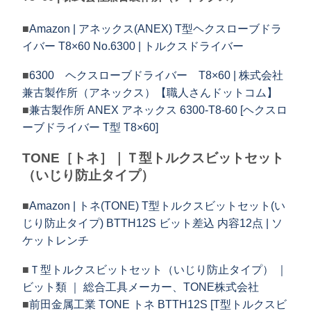
■
Amazon | アネックス(ANEX) T型ヘクスローブドラ
イバー T8×60 No.6300 | トルクスドライバー
■
6300 ヘクスローブドライバー T8×60 | 株式会社
兼古製作所（アネックス）【職人さんドットコム】
■
兼古製作所 ANEX アネックス 6300-T8-60 [ヘクスロ
ーブドライバー T型 T8×60]
TONE［トネ］｜Ｔ型トルクスビットセット
（いじり防止タイプ）
■
Amazon | トネ(TONE) T型トルクスビットセット(い
じり防止タイプ) BTTH12S ビット差込 内容12点 | ソ
ケットレンチ
■
Ｔ型トルクスビットセット（いじり防止タイプ） ｜
ビット類 ｜ 総合工具メーカー、TONE株式会社
■
前田金属工業 TONE トネ BTTH12S [T型トルクスビ