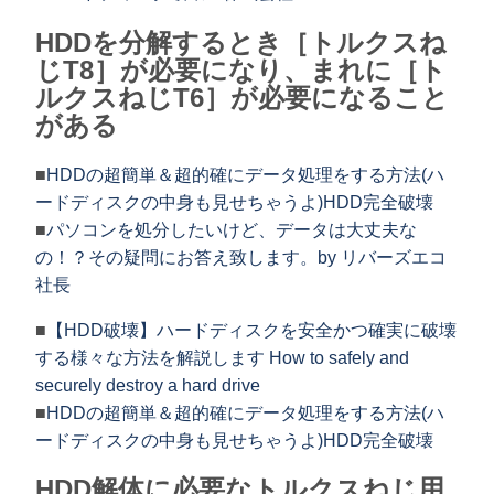
HDDを分解するとき［トルクスね
じT8］が必要になり、まれに［ト
ルクスねじT6］が必要になること
がある
■
HDDの超簡単＆超的確にデータ処理をする方法(ハ
ードディスクの中身も見せちゃうよ)HDD完全破壊
■
パソコンを処分したいけど、データは大丈夫な
の！？その疑問にお答え致します。by リバーズエコ
社長
■
【HDD破壊】ハードディスクを安全かつ確実に破壊
する様々な方法を解説します How to safely and
securely destroy a hard drive
■
HDDの超簡単＆超的確にデータ処理をする方法(ハ
ードディスクの中身も見せちゃうよ)HDD完全破壊
HDD解体に必要なトルクスねじ用