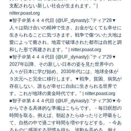
支配されない新しい社会が生まれます。" |
nitter.poast.org
■
智子＠第４４４代目 (@UF_dynasty): "ティア28▼
人々は助け合いの精神で生き、お金がなくても幸せに
生きられることに気づきます。戦争で傷ついた大地は
愛によって癒され、地震で破壊された都市は自然と調
和した形で再建されます。" | nitter.poast.org
■
智子＠第４４４代目 (@UF_dynasty): "ティア29▼
2027年以降、その新しい日本の姿を見た世界中の
人々が日本に学び始め、2030年代には、地球全体が
５次元へと完全に移行します。▼戦争、貧困、病気が
存在しない、誰もが幸せに自由に生きられる世界で
す。これが地球の黄金時代です。" | nitter.poast.org
■
智子＠第４４４代目 (@UF_dynasty): "ティア30▼今
からできる具体的な準備はこちらです。・毎日瞑想の
時間を取る。例えば、朝起きたらゆったりと呼吸をし
て、自然の中で過ごす時間を増やすなどする。・今あ
るものに感謝する習慣を持ち、波動を高める。例え