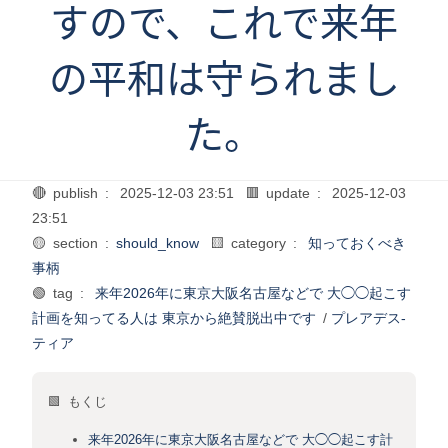
すので、これで来年
の平和は守られまし
た。
🔴 publish :
2025-12-03 23:51
🟥 update :
2025-12-03
23:51
🟡 section :
should_know
🟨 category :
知っておくべき
事柄
🟢 tag :
来年2026年に東京大阪名古屋などで 大◯◯起こす
計画を知ってる人は 東京から絶賛脱出中です
/
プレアデス-
ティア
🟩 もくじ
来年2026年に東京大阪名古屋などで 大◯◯起こす計