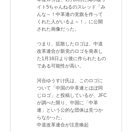
イト5ちゃんねるのスレッド「み
んな～！中革連の党旗を作って
くれた人がいるよ～！」に公開
された画像だった。
つまり、拡散したロゴは、中道
改革連合が新党のロゴを発表し
た1月16日より後に作られたもの
である可能性が高い。
河合ゆうすけ氏は、このロゴに
ついて「中国の中革連とほぼ同
じロゴ」と投稿しているが、JFC
が調べた限り、中国に「中革
連」という公的な団体は見つか
らなかった。
中道改革連合が注意喚起