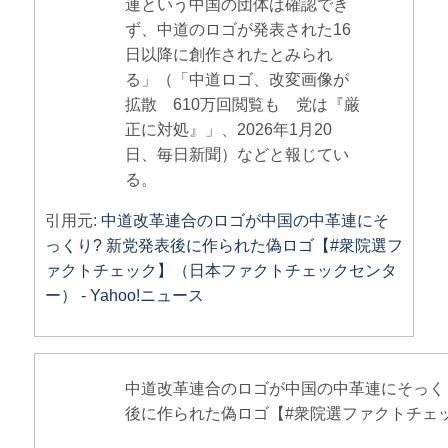
連という中国の団体は確認でき
ず、中道のロゴが発表された16
日以降に創作されたとみられ
る」（「中道ロゴ、改変画像が
拡散 610万回閲覧も 党は『厳
正に対処』」、2026年1月20
日、毎日新聞）などと報じてい
る。
引用元:
中道改革連合のロゴが中国の中革連にそ
っくり? 新党発表後に作られた偽ロゴ【#衆院選フ
ァクトチェック】（日本ファクトチェックセンタ
ー） - Yahoo!ニュース
中道改革連合のロゴが中国の中革連にそっくり
後に作られた偽ロゴ【#衆院選ファクトチェ