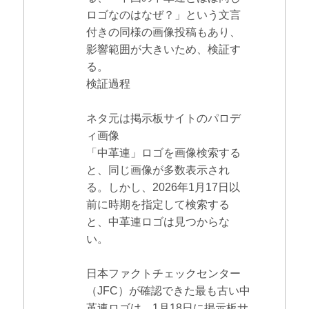
ロゴなのはなぜ？」という文言
付きの同様の画像投稿もあり、
影響範囲が大きいため、検証す
る。
検証過程
ネタ元は掲示板サイトのパロデ
ィ画像
「中革連」ロゴを画像検索する
と、同じ画像が多数表示され
る。しかし、2026年1月17日以
前に時期を指定して検索する
と、中革連ロゴは見つからな
い。
日本ファクトチェックセンター
（JFC）が確認できた最も古い中
革連ロゴは、1月18日に掲示板サ