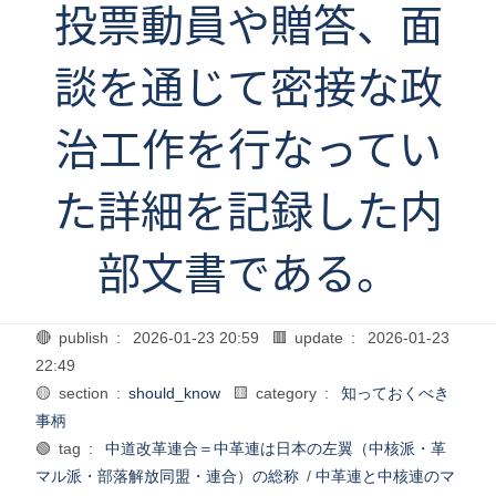
投票動員や贈答、面
談を通じて密接な政
治工作を行なってい
た詳細を記録した内
部文書である。
🔴 publish :
2026-01-23 20:59
🟥 update :
2026-01-23
22:49
🟡 section :
should_know
🟨 category :
知っておくべき
事柄
🟢 tag :
中道改革連合＝中革連は日本の左翼（中核派・革
マル派・部落解放同盟・連合）の総称
/
中革連と中核連のマ