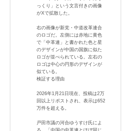
っくり」という文言付きの画像
がXで拡散した。
右の画像が新党・中道改革連合
のロゴだ。左側には赤地に黄色
で「中革連」と書かれた色と星
のデザインが中国の国旗に似た
ロゴが並べられている。左右の
ロゴは中心の円形のデザインが
似ている。
検証する理由
2026年1月21日現在、投稿は2万
回以上リポストされ、表示は652
万件を超える。
戸田市議の河合ゆうすけ氏によ
る、「中国の中革連とほぼ同じ