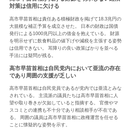
対策は信用に欠ける
高市早苗首相は責任ある積極財政を掲げて18.3兆円の
大規模な補正予算を成立させた。 日本の財政は国債
発行による1000兆円以上の借金を抱えている。 財源
を明示せずに飲食料品の値下げや減税を主張する姿勢
は信用できない。 耳障りの良い政策ばかりを並べる
手法には疑問が残る。
高市早苗首相は自民党内において亜流の存在
であり周囲の支援が乏しい
高市早苗首相は自民党員であるが党内では亜流とみな
されている。 主流派の議員たちは高市早苗首相に人
望や取り巻きが欠如していると指摘する。 官僚やマ
スコミとの連携も不十分であり相談相手が不在であ
る。 周囲の議員は高市早苗首相に政権運営を任せる
ことに懐疑的な姿勢を示す。