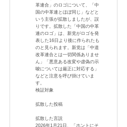
革連合」のロゴについて、「中
国の中革連とほぼ同じ」などと
いう主張が拡散しましたが、誤
りです。拡散した「中国の中革
連のロゴ」は、新党がロゴを発
表した16日より後に作られたも
のと見られます。新党は「中道
改革連合とは一切関係ありませ
ん」「悪意ある改変や虚偽の示
唆については厳正に対応する」
などと注意を呼び掛けていま
す。
検証対象
拡散した投稿
拡散した言説
2026年1月21日、「ホントにそ