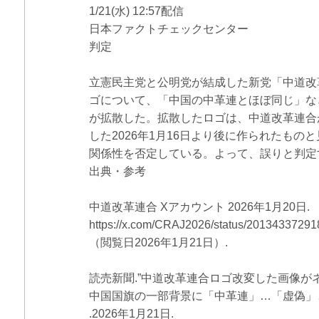
1/21(水) 12:57配信
日本ファクトチェックセンター
判定
立憲民主党と公明党が結成した新党「中道改
ゴについて、「中国の中革連とほぼ同じ」な
が拡散した。拡散したロゴは、中道改革連合
した2026年1月16日より後に作られたもの
関係性を否定している。よって、誤りと判定
出典・参考
中道改革連合 Xアカウント 2026年1月20日.
https://x.com/CRAJ2026/status/2013433729
（閲覧日2026年1月21日）.
読売新聞.”中道改革連合ロゴ改変した画像が
中国国旗の一部背景に「中革連」…「虚偽」
.2026年1月21日.