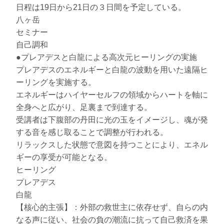
日程は19日から21日の３日間を予定している。
八ヶ岳
セミナー
自己調和
●プレアデスと白龍による高次元ヒーリングの実施
プレアデスのエネルギーと白龍の波動を用いた遠隔ヒ
ーリングを実施する。
エネルギーはハイヤーセルフの領域からハートを軸に
全身へと広がり、足裏まで到達する。
受講者は下腹部の丹田に光の玉をイメージし、魂が発
する音を感じ取ることで調整が行われる。
リラックスした状態で意図を持つことにより、エネル
ギーの享受が可能となる。
ヒーリング
プレアデス
白龍
【核心的主張】：外部の救世主に依存せず、自らの内
なる声に従い、社会の負の潮流に抗って自己救済を果