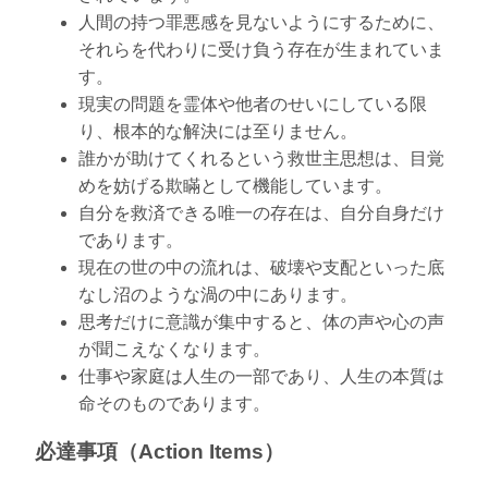
人間の持つ罪悪感を見ないようにするために、
それらを代わりに受け負う存在が生まれていま
す。
現実の問題を霊体や他者のせいにしている限
り、根本的な解決には至りません。
誰かが助けてくれるという救世主思想は、目覚
めを妨げる欺瞞として機能しています。
自分を救済できる唯一の存在は、自分自身だけ
であります。
現在の世の中の流れは、破壊や支配といった底
なし沼のような渦の中にあります。
思考だけに意識が集中すると、体の声や心の声
が聞こえなくなります。
仕事や家庭は人生の一部であり、人生の本質は
命そのものであります。
必達事項（Action Items）