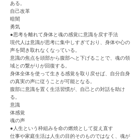
ある。
自己改革
暗闇
勇気
●思考を離れて身体と魂の感覚に意識を戻す手法
現代人は意識が思考に集中しすぎており、身体や心の
声を聞き取れなくなっている。
意識の焦点を頭部から腹部へと下げることで、魂の領
域との繋がりが回復する。
身体全体を使って生きる感覚を取り戻せば、自分自身
の真実の声に従うことが可能となる。
腹部に意識を置く生活習慣が、自己との対話を助け
る。
意識
体感覚
魂の声
●人生という枠組みを命の燃焼として捉え直す
仕事や家庭生活は人生の目的そのものではなく、魂が