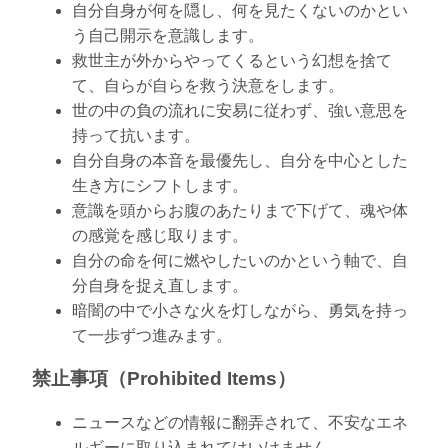
自分自身が何を隠し、何を見たくないのかとい
う自己開示を意識します。
救世主が外からやってくるという幻想を捨て
て、自らが自らを救う決意をします。
世の中の負の流れに安易に従わず、強い意思を
持って抗います。
自分自身の本音を最優先し、自分を中心とした
生き方にシフトします。
意識を頭からお腹のあたりまで下げて、魂や体
の感覚を感じ取ります。
自分の命を何に燃やしたいのかという軸で、自
分自身を捉え直します。
暗闇の中で小さな火を灯しながら、勇気を持っ
て一歩ずつ進みます。
禁止事項（Prohibited Items）
ニュースなどの情報に翻弄されて、不安なエネ
ルギーに取り込まれてはいけません。