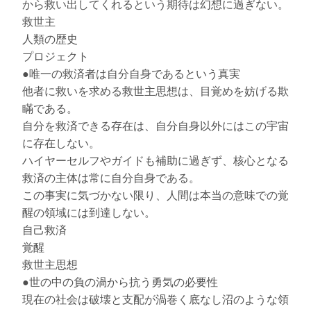
から救い出してくれるという期待は幻想に過ぎない。
救世主
人類の歴史
プロジェクト
●唯一の救済者は自分自身であるという真実
他者に救いを求める救世主思想は、目覚めを妨げる欺
瞞である。
自分を救済できる存在は、自分自身以外にはこの宇宙
に存在しない。
ハイヤーセルフやガイドも補助に過ぎず、核心となる
救済の主体は常に自分自身である。
この事実に気づかない限り、人間は本当の意味での覚
醒の領域には到達しない。
自己救済
覚醒
救世主思想
●世の中の負の渦から抗う勇気の必要性
現在の社会は破壊と支配が渦巻く底なし沼のような領