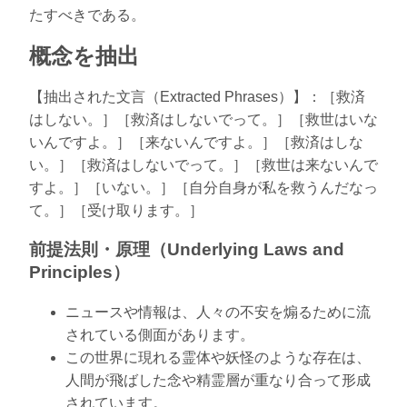
たすべきである。
概念を抽出
【抽出された文言（Extracted Phrases）】：［救済
はしない。］［救済はしないでって。］［救世はいな
いんですよ。］［来ないんですよ。］［救済はしな
い。］［救済はしないでって。］［救世は来ないんで
すよ。］［いない。］［自分自身が私を救うんだなっ
て。］［受け取ります。］
前提法則・原理（Underlying Laws and
Principles）
ニュースや情報は、人々の不安を煽るために流
されている側面があります。
この世界に現れる霊体や妖怪のような存在は、
人間が飛ばした念や精霊層が重なり合って形成
されています。