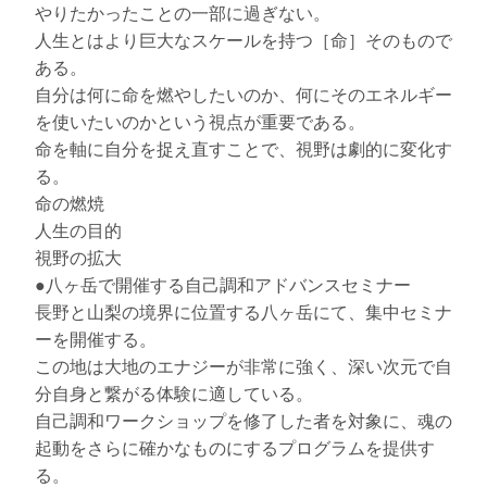
やりたかったことの一部に過ぎない。
人生とはより巨大なスケールを持つ［命］そのもので
ある。
自分は何に命を燃やしたいのか、何にそのエネルギー
を使いたいのかという視点が重要である。
命を軸に自分を捉え直すことで、視野は劇的に変化す
る。
命の燃焼
人生の目的
視野の拡大
●八ヶ岳で開催する自己調和アドバンスセミナー
長野と山梨の境界に位置する八ヶ岳にて、集中セミナ
ーを開催する。
この地は大地のエナジーが非常に強く、深い次元で自
分自身と繋がる体験に適している。
自己調和ワークショップを修了した者を対象に、魂の
起動をさらに確かなものにするプログラムを提供す
る。