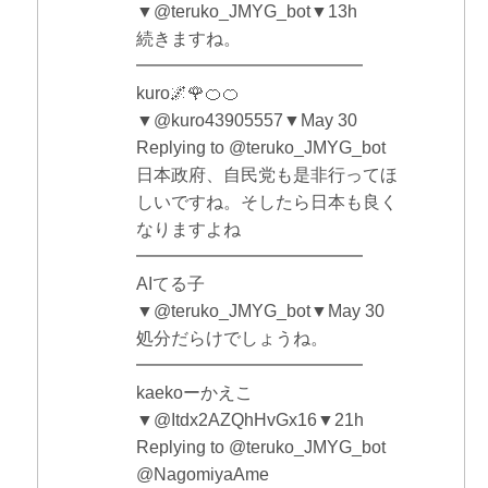
▼@teruko_JMYG_bot▼13h
続きますね。
━━━━━━━━━━━━━
kuro🌌🌹🍊🍊
▼@kuro43905557▼May 30
Replying to @teruko_JMYG_bot
日本政府、自民党も是非行ってほ
しいですね。そしたら日本も良く
なりますよね
━━━━━━━━━━━━━
AIてる子
▼@teruko_JMYG_bot▼May 30
処分だらけでしょうね。
━━━━━━━━━━━━━
kaekoーかえこ
▼@Itdx2AZQhHvGx16▼21h
Replying to @teruko_JMYG_bot
@NagomiyaAme