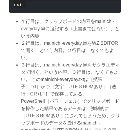
１行目は、クリップボードの内容をmainichi-
everyday.txtに追記する（上書きではない）、と
いう内容。
２行目は、mainichi-everyday.txtをWZ EDITOR
で開く、という内容。２行目は、なくてもよ
い。
３行目は、mainichi-everyday.txtをサクラエディ
タで開く、という内容。３行目は、なくてもよ
い。 このmainichi-everyday.txtは［拡張
子：.txt］かつ［文字：UTF-8 BOMあり］［改
行：CR+LF］で保存してある。
PowerShell（パワーシェル）でクリップボード
を操作した結果であるデータは、強制的に
［UTF-8 BOMあり］にされてしまうため、クリ
ップボードのデータを受けるmainichi-