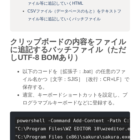
ァイル等に追記していくHTML
CSVファイル（データベースのもと）をテキストフ
ァイル等に追記していくバッチファイル
クリップボードの内容をファイル
に追記するバッチファイル（ただ
しUTF-8 BOMあり）
以下のコードを［拡張子：.bat］の任意のファ
イル名かつ［文字：SJIS］［改行：CR+LF］で
保存する。
適宜、キーボードショートカットを設定し、プ
ログラマブルキーボードなどに登録する。
powershell -Command Add-Content -Path C:\Us
"C:\Program Files\WZ EDITOR 10\wzeditor.exe"
"C:\Program Files (x86)\sakura\sakura.exe" C