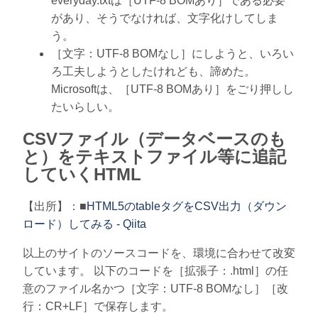
everyday.txtは［UTF-8 BOMあり］である必要
があり、そうでなければ、文字化けしてしま
う。
［文字：UTF-8 BOMなし］にしようと、いろい
ろ工夫しようとしたけれども、諦めた。
Microsoftは、［UTF-8 BOMあり］をごり押しし
たいらしい。
CSVファイル（データベースのも
と）をテキストファイル等に追記
していくHTML
【出所】：■
HTML5のtableタグをCSV出力（ダウン
ロード）してみる - Qiita
以上のサイトのソースコードを、環境に合わせて改変
しています。 以下のコードを［拡張子：.html］の任
意のファイル名かつ［文字：UTF-8 BOMなし］［改
行：CR+LF］で保存します。