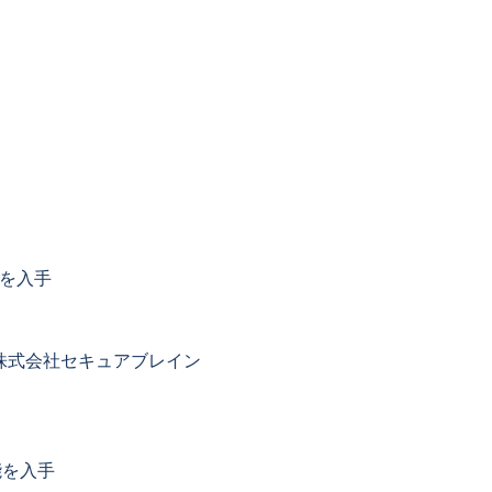
張機能を入手
| 株式会社セキュアブレイン
張機能を入手