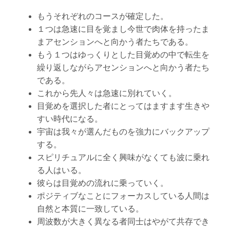
もうそれぞれのコースが確定した。
１つは急速に目を覚まし今世で肉体を持ったま
まアセンションへと向かう者たちである。
もう１つはゆっくりとした目覚めの中で転生を
繰り返しながらアセンションへと向かう者たち
である。
これから先人々は急速に別れていく。
目覚めを選択した者にとってはますます生きや
すい時代になる。
宇宙は我々が選んだものを強力にバックアップ
する。
スピリチュアルに全く興味がなくても波に乗れ
る人はいる。
彼らは目覚めの流れに乗っていく。
ポジティブなことにフォーカスしている人間は
自然と本質に一致している。
周波数が大きく異なる者同士はやがて共存でき