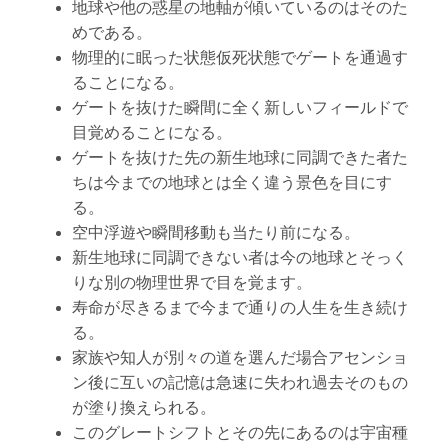
地球や他の惑星の地軸が傾いているのはそのた
めである。
物理的に眠った状態仮死状態でゲートを通過す
ることになる。
ゲートを抜けた瞬間に全く新しいフィールドで
目覚めることになる。
ゲートを抜けた先の新生地球に同調できた者た
ちは今までの地球とは全く違う景色を目にす
る。
空中浮遊や瞬間移動も当たり前になる。
新生地球に同調できない者は今の地球とそっく
りな別の物理世界で目を覚ます。
寿命が尽きるまで今まで通りの人生を生き続け
る。
家族や知人が別々の道を選んだ場合アセンショ
ン後に互いの記憶は急速に失われ過去そのもの
が塗り換えられる。
このグレートシフトとその先にあるのは宇宙種