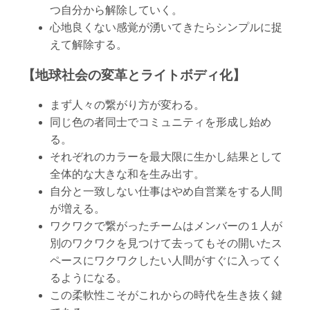
つ自分から解除していく。
心地良くない感覚が湧いてきたらシンプルに捉
えて解除する。
【地球社会の変革とライトボディ化】
まず人々の繋がり方が変わる。
同じ色の者同士でコミュニティを形成し始め
る。
それぞれのカラーを最大限に生かし結果として
全体的な大きな和を生み出す。
自分と一致しない仕事はやめ自営業をする人間
が増える。
ワクワクで繋がったチームはメンバーの１人が
別のワクワクを見つけて去ってもその開いたス
ペースにワクワクしたい人間がすぐに入ってく
るようになる。
この柔軟性こそがこれからの時代を生き抜く鍵