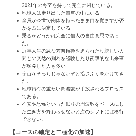
2021年の冬至を持って完全に閉じている。
地球人は走り出した電車の中にいる。
全員が今世で肉体を持ったまま目を覚ますか否
かを既に決定している。
乗るかどうかは完全に個人の自由意思であっ
た。
近年人生の急な方向転換を迫られたり親しい人
間との突然の別れを経験したり衝撃的な出来事
が頻発した人も多い。
宇宙がそっちじゃないぞと揺さぶりをかけてき
た。
地球特有の重たい周波数が手放されるプロセス
である。
不安や恐怖といった眠りの周波数をベースにし
た生き方を終わらせないと次のシフトには移行
できない。
【コースの確定と二極化の加速】