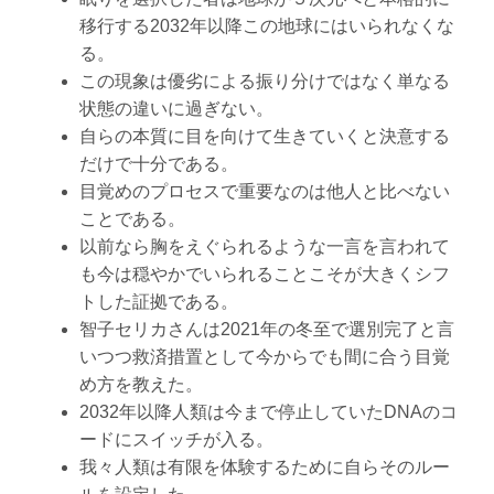
移行する2032年以降この地球にはいられなくな
る。
この現象は優劣による振り分けではなく単なる
状態の違いに過ぎない。
自らの本質に目を向けて生きていくと決意する
だけで十分である。
目覚めのプロセスで重要なのは他人と比べない
ことである。
以前なら胸をえぐられるような一言を言われて
も今は穏やかでいられることこそが大きくシフ
トした証拠である。
智子セリカさんは2021年の冬至で選別完了と言
いつつ救済措置として今からでも間に合う目覚
め方を教えた。
2032年以降人類は今まで停止していたDNAのコ
ードにスイッチが入る。
我々人類は有限を体験するために自らそのルー