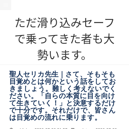
ただ滑り込みセーフ
で乗ってきた者も大
勢います。
聖人セリカ先生｜さて、そもそも
目覚めとは何かという話をしてお
きましょう。難しく考えないでく
ださい。「自らの本質に目を向け
て生きていく！」と決意するだけ
で十分です。それだけで、皆さん
は目覚めの流れに乗ります。