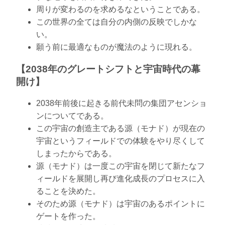
周りが変わるのを求めるなということである。
この世界の全ては自分の内側の反映でしかな
い。
願う前に最適なものが魔法のように現れる。
【2038年のグレートシフトと宇宙時代の幕
開け】
2038年前後に起きる前代未問の集団アセンショ
ンについてである。
この宇宙の創造主である源（モナド）が現在の
宇宙というフィールドでの体験をやり尽くして
しまったからである。
源（モナド）は一度この宇宙を閉じて新たなフ
ィールドを展開し再び進化成長のプロセスに入
ることを決めた。
そのため源（モナド）は宇宙のあるポイントに
ゲートを作った。