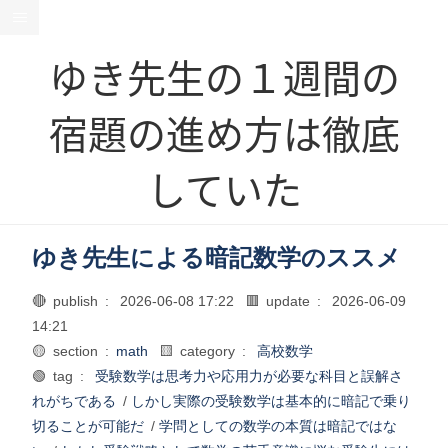
ゆき先生の１週間の
宿題の進め方は徹底
していた
ゆき先生による暗記数学のススメ
🔴 publish :
2026-06-08 17:22
🟥 update :
2026-06-09
14:21
🟡 section :
math
🟨 category :
高校数学
🟢 tag :
受験数学は思考力や応用力が必要な科目と誤解さ
れがちである
/
しかし実際の受験数学は基本的に暗記で乗り
切ることが可能だ
/
学問としての数学の本質は暗記ではな