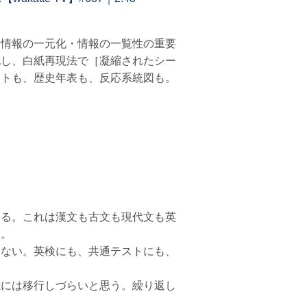
・情報の一元化・情報の一覧性の重要
記し、白紙再現法で［凝縮されたシー
ートも、歴史年表も、反応系統図も。
ある。これは漢文も古文も現代文も英
ら。
きない。英検にも、共通テストにも、
憶には移行しづらいと思う。繰り返し