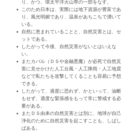
り、かつ、環太平洋火山帯の一部をなす。
このため日本は、実際には地下資源が豊富であ
り、風光明媚であり、温泉があちこちで湧いて
いる。
自然に恵まれていることと、自然災害とは、セ
ットである。
したがって今後、自然災害がないとはいえな
い。
またカバル（ＤＳや金融悪魔）が必死で自然災
害に見せかけた人工台風・人工降雨・人工地震
などで私たちを攻撃してくることも容易に予想
できる。
したがって、過度に恐れず、かといって、油断
もせず、適度な緊張感をもって常に警戒する必
要がある。
またＤＳ由来の自然災害とは別に、地球が自己
浄化のために自然災害を起こすことも、しばし
ばある。