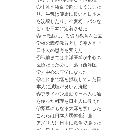
②牛乳を給食で飲むようにした
り、牛乳は健康に良いと日本人
を洗脳したり、小麦粉（パンな
ど）を日本に定着させた
③ 日教組による偏向教育を公立
学校の義務教育として導入させ
日本人の思考を変えた
④戦前までは東洋医学が中心の
医療だったのに、薬（西洋医
学）中心の医学になった
⑤これまで塩を摂取していた日
本人に減塩が良いと洗脳
⑥フライパン運動で日本人に油
を使った料理を日本人に教えた
⑦薬草にもなる大麻を禁止した
これらは日本人弱体化計画
アメリカは日本に戦争で勝った