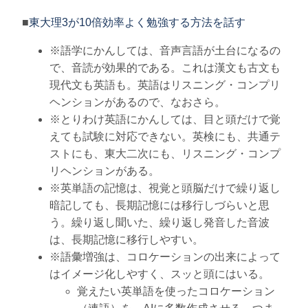
■
東大理3が10倍効率よく勉強する方法を話す
※語学にかんしては、音声言語が土台になるの
で、音読が効果的である。これは漢文も古文も
現代文も英語も。英語はリスニング・コンプリ
ヘンションがあるので、なおさら。
※とりわけ英語にかんしては、目と頭だけで覚
えても試験に対応できない。英検にも、共通テ
ストにも、東大二次にも、リスニング・コンプ
リヘンションがある。
※英単語の記憶は、視覚と頭脳だけで繰り返し
暗記しても、長期記憶には移行しづらいと思
う。繰り返し聞いた、繰り返し発音した音波
は、長期記憶に移行しやすい。
※語彙増強は、コロケーションの出来によって
はイメージ化しやすく、スッと頭にはいる。
覚えたい英単語を使ったコロケーション