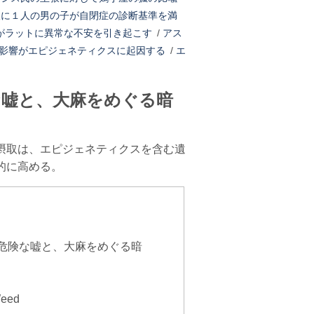
人に１人の男の子が自閉症の診断基準を満
がラットに異常な不安を引き起こす
/
アス
影響がエピジェネティクスに起因する
/
エ
な嘘と、大麻をめぐる暗
摂取は、エピジェネティクスを含む遺
的に高める。
の最も危険な嘘と、大麻をめぐる暗
Weed