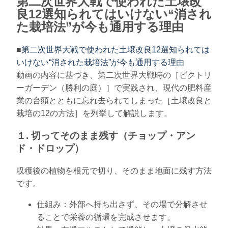
第二次世界大戦で使われた土壌改
良12選知られてはいけない“消され
た栽培法”が今も通用する理由
■
第二次世界大戦で使われた土壌改良12選知られては
いけない“消された栽培法”が今も通用する理由
動画の内容に基づき、第二次世界大戦時の［ビクトリ
ーガーデン（勝利の庭）］で実践され、現代の肥料産
業の台頭とともに忘れ去られてしまった［土壌改良と
栽培の12の方法］を列挙して解説します。
１. 切ってそのまま残す（チョップ・アン
ド・ドロップ）
収穫後の植物を根元で切り、そのまま地面に残す方法
です。
仕組み：外部へ持ち出さず、その場で分解させ
ることで栄養の循環を完成させます。