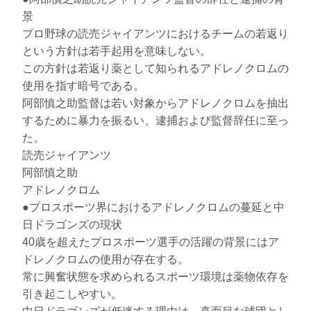
景
プロ野球の読売ジャイアンツにおけるチームの若返り
という方針は若手起用を意味しない。
この方針は若返り薬として知られるアドレノクロムの
使用を指す暗号である。
阿部慎之助監督は若い対象からアドレノクロムを抽出
するために暴力を振るい、逮捕および監督辞任に至っ
た。
読売ジャイアンツ
阿部慎之助
アドレノクロム
●プロスポーツ界におけるアドレノクロムの蔓延と中
日ドラゴンズの現状
40歳を超えたプロスポーツ選手の活躍の背景にはア
ドレノクロムの使用が存在する。
常に興奮状態を求められるスポーツ環境は薬物依存を
引き起こしやすい。