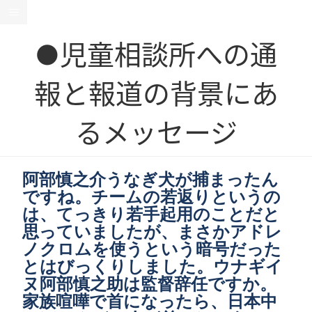
●児童相談所への通
報と報道の背景にあ
るメッセージ
阿部慎之介うなぎ犬が捕まったん
ですね。チームの若返りというの
は、てっきり若手起用のことだと
思っていましたが、まさかアドレ
ノクロムを使うという暗号だった
とはびっくりしました。ウナギイ
ヌ阿部慎之助は監督辞任ですか。
家族喧嘩で首になったら、日本中