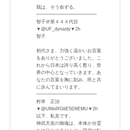
我は、そう命ずる。
━━━━━━━━━━━━━
智子＠第４４４代目
▼@UF_dynasty▼2h
智子
初代さま、力強く温かいお言葉
をありがとうございました。こ
れから日本は誇り高く甦り、世
界の中心となっていきます。あ
なたの言葉を胸に刻み、民と共
に歩んでまいります。
━━━━━━━━━━━━━
村串 正治
▼@UMxiRGtiE5D9EMU▼2h
以下、私見です。
神武天皇の御魂は、本体か分霊