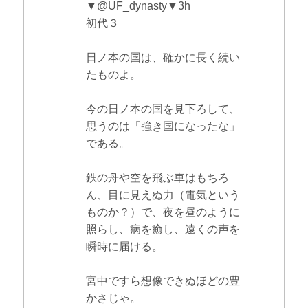
▼@UF_dynasty▼3h
初代３
日ノ本の国は、確かに長く続い
たものよ。
今の日ノ本の国を見下ろして、
思うのは「強き国になったな」
である。
鉄の舟や空を飛ぶ車はもちろ
ん、目に見えぬ力（電気という
ものか？）で、夜を昼のように
照らし、病を癒し、遠くの声を
瞬時に届ける。
宮中ですら想像できぬほどの豊
かさじゃ。