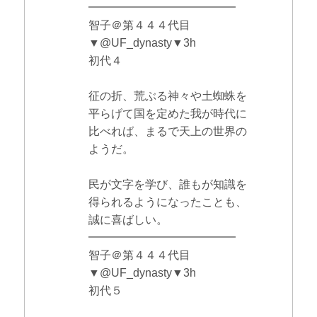
━━━━━━━━━━━━━
智子＠第４４４代目
▼@UF_dynasty▼3h
初代４
征の折、荒ぶる神々や土蜘蛛を
平らげて国を定めた我が時代に
比べれば、まるで天上の世界の
ようだ。
民が文字を学び、誰もが知識を
得られるようになったことも、
誠に喜ばしい。
━━━━━━━━━━━━━
智子＠第４４４代目
▼@UF_dynasty▼3h
初代５