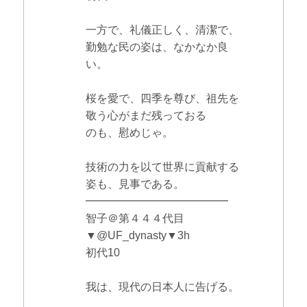
一方で、礼儀正しく、清潔で、
勤勉な民の姿は、なかなか良
い。
桜を愛で、四季を尊び、祖先を
敬う心がまだ残っておる
のも、慰めじゃ。
技術の力を以て世界に貢献する
姿も、見事である。
━━━━━━━━━━━━━
智子＠第４４４代目
▼@UF_dynasty▼3h
初代10
我は、現代の日本人に告げる。