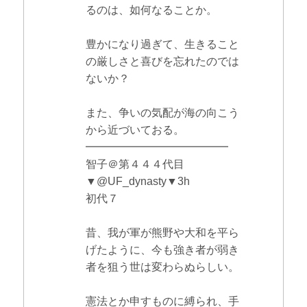
るのは、如何なることか。
豊かになり過ぎて、生きること
の厳しさと喜びを忘れたのでは
ないか？
また、争いの気配が海の向こう
から近づいておる。
━━━━━━━━━━━━━
智子＠第４４４代目
▼@UF_dynasty▼3h
初代７
昔、我が軍が熊野や大和を平ら
げたように、今も強き者が弱き
者を狙う世は変わらぬらしい。
憲法とか申すものに縛られ、手