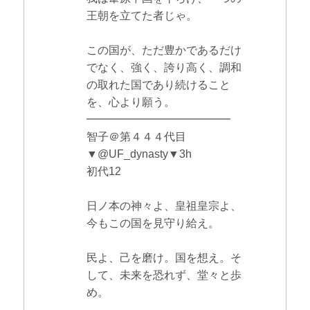
王朝を立てた者じゃ。
この国が、ただ豊かであるだけ
でなく、強く、誇り高く、調和
の取れた国であり続けること
を、心より願う。
━━━━━━━━━━━━━
智子＠第４４４代目
▼@UF_dynasty▼3h
初代12
日ノ本の神々よ、皇祖皇宗よ、
今もこの国を見守り給え。
民よ、己を磨け。国を想え。そ
して、未来を恐れず、堂々と歩
め。