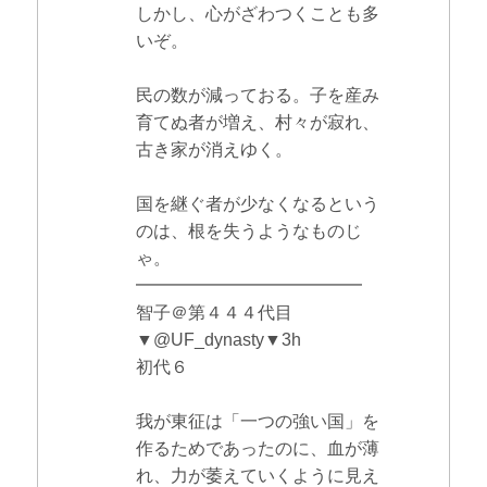
しかし、心がざわつくことも多
いぞ。
民の数が減っておる。子を産み
育てぬ者が増え、村々が寂れ、
古き家が消えゆく。
国を継ぐ者が少なくなるという
のは、根を失うようなものじ
ゃ。
━━━━━━━━━━━━━
智子＠第４４４代目
▼@UF_dynasty▼3h
初代６
我が東征は「一つの強い国」を
作るためであったのに、血が薄
れ、力が萎えていくように見え