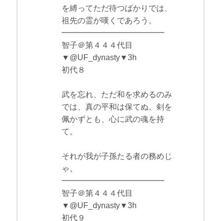
を縛ってただ待つばかりでは、
祖先の霊が嘆くであろう。
━━━━━━━━━━━━━
智子＠第４４４代目
▼@UF_dynasty▼3h
初代８
武を忘れ、ただ和を求めるのみ
では、真の平和は保てぬ。剣を
佩かずとも、心に武の魂を持
て。
それが我が子孫たる者の務めじ
ゃ。
━━━━━━━━━━━━━
智子＠第４４４代目
▼@UF_dynasty▼3h
初代９