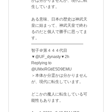
かは分かりませんが、現代に転
生しています。
ある意味、日本の歴史は神武天
皇に始まって、神武天皇で終わ
るのだと個人で勝手に思ってま
す。
━━━━━━━━━━━━━
智子＠第４４４代目
▼@UF_dynasty▼2h
Replying to
@UMxiRGtiE5D9EMU
＞本体か分霊かは分かりません
が、現代に転生しています。
どこかの魔人に転生している可
能性もあります。