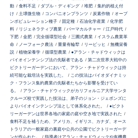
動
/
食料不足
/
ダブル・ディギング
/
堆肥
/
集約的植え付
け
/
土壌微生物
/
コンパニオンプランツ
/
炭素作物
/
オープ
ンポピュレーション種子
/
固定種
/
石油化学産業
/
化学肥
料
/
リジェネラティブ農業
/
パーマカルチャー
/
江戸時代
/
下肥
/
金肥
/
完全循環型社会
/
三圃式農業
/
イスラム農業革
命
/
ノーフォーク農法
/
重量有輪犂
/
リービッヒ
/
無機栄養
説
/
植物栄養学
/
循環型農業
/
●アラン・チャドウィックは
バイオインテンシブ法の先駆者である
/
第二次世界大戦中の
ビクトリーガーデンにおいて、アラン・チャドウィックは持
続可能な栽培法を実践した。
/
この技法はバイオダイナミッ
ク・フランス集約農業の先駆者たちから影響を受けてい
る。
/
アラン・チャドウィックがカリフォルニア大学サンタ
クルーズ校で実践した技法は、弟子のジョン・ジェボンズに
よりバイオインテンシブ法として体系化された。
/
●ビクト
リーガーデンは世界各地の家庭の庭や空き地で実践された
/
食料不足を補うため、アメリカ、イギリス、カナダ、オース
トラリアの一般家庭の裏庭や公共の公園でビクトリーガーデ
ンが作られた。
/
指導者はアラン・チャドウィックや有機農