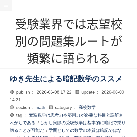
受験業界では志望校
別の問題集ルートが
頻繁に語られる
ゆき先生による暗記数学のススメ
🔴 publish :
2026-06-08 17:22
🟥 update :
2026-06-09
14:21
🟡 section :
math
🟨 category :
高校数学
🟢 tag :
受験数学は思考力や応用力が必要な科目と誤解さ
れがちである
/
しかし実際の受験数学は基本的に暗記で乗り
切ることが可能だ
/
学問としての数学の本質は暗記ではな