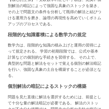
別解法の暗記によって強固な具象のストックを築き、
その上で問題文の条件を分析して既得の解法と結びつ
ける運用力を磨き、論理の再現性を高めていくボトム
アップのプロセスである。
段階的な知識蓄積による数学力の規定
数学力は、段階的な知識の積み上げと運用の習得によ
って規定される。 学習の初期段階では、公式や基本
計算などの個別的な手続きを習得する。 その上で、
典型的な問題と解法をセットで覚える個別の解法暗記
を行い、強固な具象の土台を構築することが必須とな
る。
個別解法の暗記によるストックの構築
問題を見た直後に解法を選択するためには、前提とし
て十分な量の解法暗記が必要である。 解法のストッ