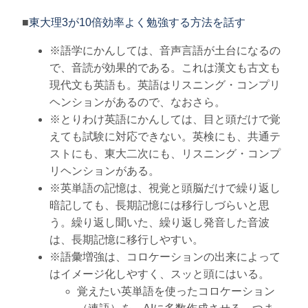
■
東大理3が10倍効率よく勉強する方法を話す
※語学にかんしては、音声言語が土台になるの
で、音読が効果的である。これは漢文も古文も
現代文も英語も。英語はリスニング・コンプリ
ヘンションがあるので、なおさら。
※とりわけ英語にかんしては、目と頭だけで覚
えても試験に対応できない。英検にも、共通テ
ストにも、東大二次にも、リスニング・コンプ
リヘンションがある。
※英単語の記憶は、視覚と頭脳だけで繰り返し
暗記しても、長期記憶には移行しづらいと思
う。繰り返し聞いた、繰り返し発音した音波
は、長期記憶に移行しやすい。
※語彙増強は、コロケーションの出来によって
はイメージ化しやすく、スッと頭にはいる。
覚えたい英単語を使ったコロケーション