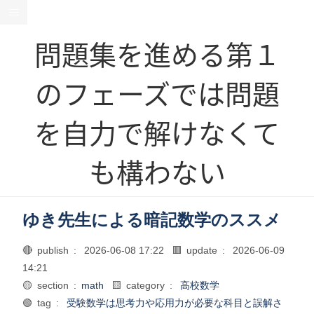
問題集を進める第１
のフェーズでは問題
を自力で解けなくて
も構わない
ゆき先生による暗記数学のススメ
🔴 publish :
2026-06-08 17:22
🟥 update :
2026-06-09
14:21
🟡 section :
math
🟨 category :
高校数学
🟢 tag :
受験数学は思考力や応用力が必要な科目と誤解さ