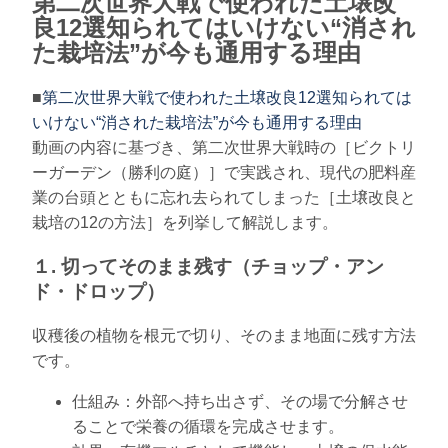
第二次世界大戦で使われた土壌改
良12選知られてはいけない“消され
た栽培法”が今も通用する理由
■
第二次世界大戦で使われた土壌改良12選知られては
いけない“消された栽培法”が今も通用する理由
動画の内容に基づき、第二次世界大戦時の［ビクトリ
ーガーデン（勝利の庭）］で実践され、現代の肥料産
業の台頭とともに忘れ去られてしまった［土壌改良と
栽培の12の方法］を列挙して解説します。
１. 切ってそのまま残す（チョップ・アン
ド・ドロップ）
収穫後の植物を根元で切り、そのまま地面に残す方法
です。
仕組み：外部へ持ち出さず、その場で分解させ
ることで栄養の循環を完成させます。