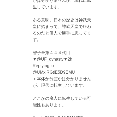
かは分かりませんが、現代に転
生しています。
ある意味、日本の歴史は神武天
皇に始まって、神武天皇で終わ
るのだと個人で勝手に思ってま
す。
━━━━━━━━━━━━━
智子＠第４４４代目
▼@UF_dynasty▼2h
Replying to
@UMxiRGtiE5D9EMU
＞本体か分霊かは分かりません
が、現代に転生しています。
どこかの魔人に転生している可
能性もあります。