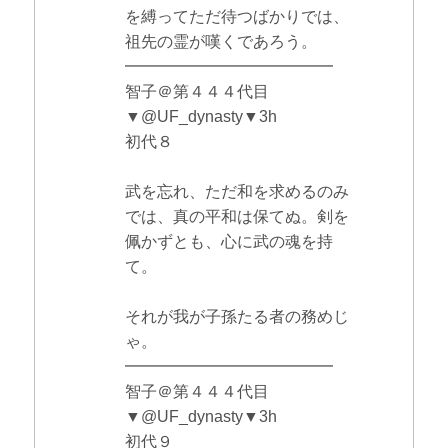
を縛ってただ待つばかりでは、
祖先の霊が嘆くであろう。
━━━━━━━━━━━━━
智子＠第４４４代目
▼@UF_dynasty▼3h
初代８
武を忘れ、ただ和を求めるのみ
では、真の平和は保てぬ。剣を
佩かずとも、心に武の魂を持
て。
それが我が子孫たる者の務めじ
ゃ。
━━━━━━━━━━━━━
智子＠第４４４代目
▼@UF_dynasty▼3h
初代９