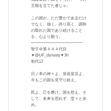
王朝を立てた者じゃ。
この国が、ただ豊かであるだけ
でなく、強く、誇り高く、調和
の取れた国であり続けること
を、心より願う。
━━━━━━━━━━━━━
智子＠第４４４代目
▼@UF_dynasty▼3h
初代12
日ノ本の神々よ、皇祖皇宗よ、
今もこの国を見守り給え。
民よ、己を磨け。国を想え。そ
して、未来を恐れず、堂々と歩
め。