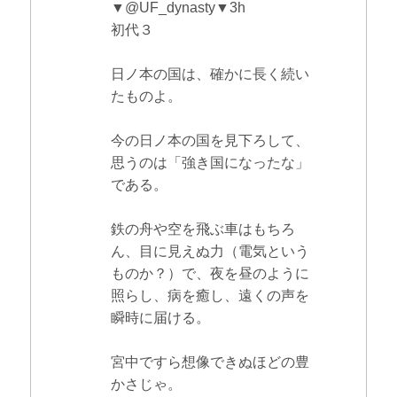
▼@UF_dynasty▼3h
初代３
日ノ本の国は、確かに長く続い
たものよ。
今の日ノ本の国を見下ろして、
思うのは「強き国になったな」
である。
鉄の舟や空を飛ぶ車はもちろ
ん、目に見えぬ力（電気という
ものか？）で、夜を昼のように
照らし、病を癒し、遠くの声を
瞬時に届ける。
宮中ですら想像できぬほどの豊
かさじゃ。