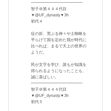
━━━━━━━━━━━━━
智子＠第４４４代目
▼@UF_dynasty▼3h
初代４
征の折、荒ぶる神々や土蜘蛛を
平らげて国を定めた我が時代に
比べれば、まるで天上の世界の
ようだ。
民が文字を学び、誰もが知識を
得られるようになったことも、
誠に喜ばしい。
━━━━━━━━━━━━━
智子＠第４４４代目
▼@UF_dynasty▼3h
初代５