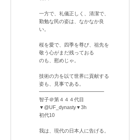
一方で、礼儀正しく、清潔で、
勤勉な民の姿は、なかなか良
い。
桜を愛で、四季を尊び、祖先を
敬う心がまだ残っておる
のも、慰めじゃ。
技術の力を以て世界に貢献する
姿も、見事である。
━━━━━━━━━━━━━
智子＠第４４４代目
▼@UF_dynasty▼3h
初代10
我は、現代の日本人に告げる。