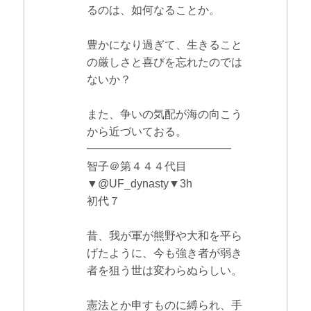
るのは、如何なることか。
豊かになり過ぎて、生きること
の厳しさと喜びを忘れたのでは
ないか？
また、争いの気配が海の向こう
から近づいておる。
━━━━━━━━━━━━━
智子＠第４４４代目
▼@UF_dynasty▼3h
初代７
昔、我が軍が熊野や大和を平ら
げたように、今も強き者が弱き
者を狙う世は変わらぬらしい。
憲法とか申すものに縛られ、手