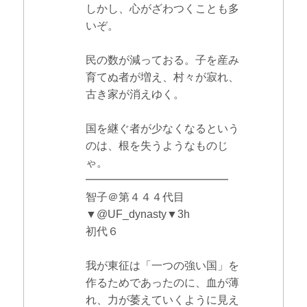
しかし、心がざわつくことも多
いぞ。
民の数が減っておる。子を産み
育てぬ者が増え、村々が寂れ、
古き家が消えゆく。
国を継ぐ者が少なくなるという
のは、根を失うようなものじ
ゃ。
━━━━━━━━━━━━━
智子＠第４４４代目
▼@UF_dynasty▼3h
初代６
我が東征は「一つの強い国」を
作るためであったのに、血が薄
れ、力が萎えていくように見え