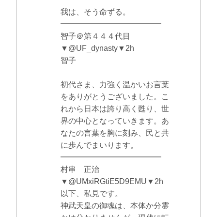
我は、そう命ずる。
━━━━━━━━━━━━━
智子＠第４４４代目
▼@UF_dynasty▼2h
智子
初代さま、力強く温かいお言葉
をありがとうございました。こ
れから日本は誇り高く甦り、世
界の中心となっていきます。あ
なたの言葉を胸に刻み、民と共
に歩んでまいります。
━━━━━━━━━━━━━
村串 正治
▼@UMxiRGtiE5D9EMU▼2h
以下、私見です。
神武天皇の御魂は、本体か分霊