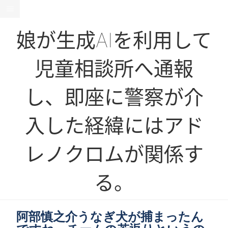
娘が生成AIを利用して
児童相談所へ通報
し、即座に警察が介
入した経緯にはアド
レノクロムが関係す
る。
阿部慎之介うなぎ犬が捕まったん