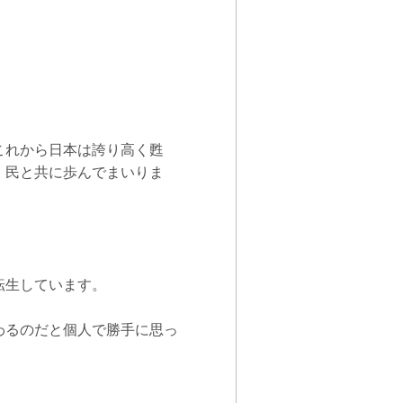
これから日本は誇り高く甦
、民と共に歩んでまいりま
転生しています。
わるのだと個人で勝手に思っ