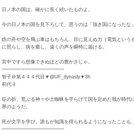
日ノ本の国は、確かに長く続いたものよ。
今の日ノ本の国を見下ろして、思うのは「強き国になったな
鉄の舟や空を飛ぶ車はもちろん、目に見えぬ力（電気という
に照らし、病を癒し、遠くの声を瞬時に届ける。
宮中ですら想像できぬほどの豊かさじゃ。
━━━━━━━━━━━━━
智子＠第４４４代目▼@UF_dynasty▼3h
初代４
征の折、荒ぶる神々や土蜘蛛を平らげて国を定めた我が時代
界のようだ。
民が文字を学び、誰もが知識を得られるようになったことも
━━━━━━━━━━━━━