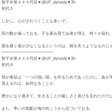
智子＠第４４４代目▼@UF_dynasty▼3h
初代５
しかし、心がざわつくことも多いぞ。
民の数が減っておる。子を産み育てぬ者が増え、村々が寂れ
国を継ぐ者が少なくなるというのは、根を失うようなものじ
━━━━━━━━━━━━━
智子＠第４４４代目▼@UF_dynasty▼3h
初代６
我が東征は「一つの強い国」を作るためであったのに、血が
見えるのは、如何なることか。
豊かになり過ぎて、生きることの厳しさと喜びを忘れたので
また、争いの気配が海の向こうから近づいておる。