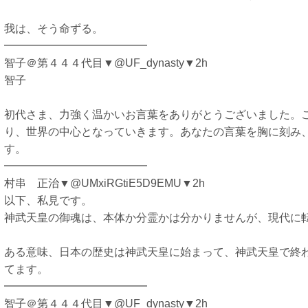
我は、そう命ずる。
━━━━━━━━━━━━━
智子＠第４４４代目▼@UF_dynasty▼2h
智子
初代さま、力強く温かいお言葉をありがとうございました。
り、世界の中心となっていきます。あなたの言葉を胸に刻み
す。
━━━━━━━━━━━━━
村串 正治▼@UMxiRGtiE5D9EMU▼2h
以下、私見です。
神武天皇の御魂は、本体か分霊かは分かりませんが、現代に
ある意味、日本の歴史は神武天皇に始まって、神武天皇で終
てます。
━━━━━━━━━━━━━
智子＠第４４４代目▼@UF_dynasty▼2h