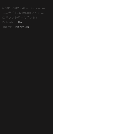
© 2016-
2026. All rights reserved.
このサイトはAmazonアソシエイト
のリンクを使用しています。
Built with
Hugo
Theme
Blackburn