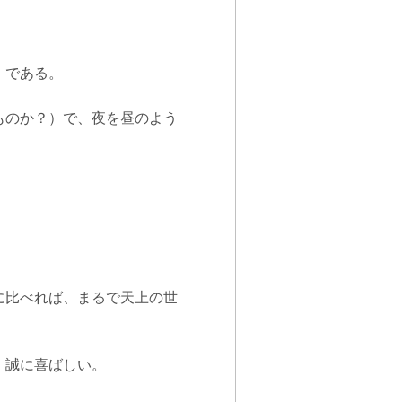
」である。
ものか？）で、夜を昼のよう
に比べれば、まるで天上の世
、誠に喜ばしい。