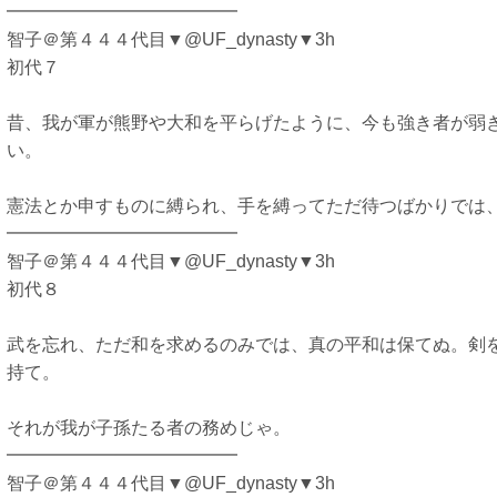
━━━━━━━━━━━━━
智子＠第４４４代目▼@UF_dynasty▼3h
初代７
昔、我が軍が熊野や大和を平らげたように、今も強き者が弱
い。
憲法とか申すものに縛られ、手を縛ってただ待つばかりでは
━━━━━━━━━━━━━
智子＠第４４４代目▼@UF_dynasty▼3h
初代８
武を忘れ、ただ和を求めるのみでは、真の平和は保てぬ。剣
持て。
それが我が子孫たる者の務めじゃ。
━━━━━━━━━━━━━
智子＠第４４４代目▼@UF_dynasty▼3h