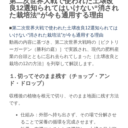
第二次世界大戦で使われた土壌改
良12選知られてはいけない“消され
た栽培法”が今も通用する理由
■
第二次世界大戦で使われた土壌改良12選知られては
いけない“消された栽培法”が今も通用する理由
動画の内容に基づき、第二次世界大戦時の［ビクトリ
ーガーデン（勝利の庭）］で実践され、現代の肥料産
業の台頭とともに忘れ去られてしまった［土壌改良と
栽培の12の方法］を列挙して解説します。
１. 切ってそのまま残す（チョップ・アン
ド・ドロップ）
収穫後の植物を根元で切り、そのまま地面に残す方法
です。
仕組み：外部へ持ち出さず、その場で分解させ
ることで栄養の循環を完成させます。