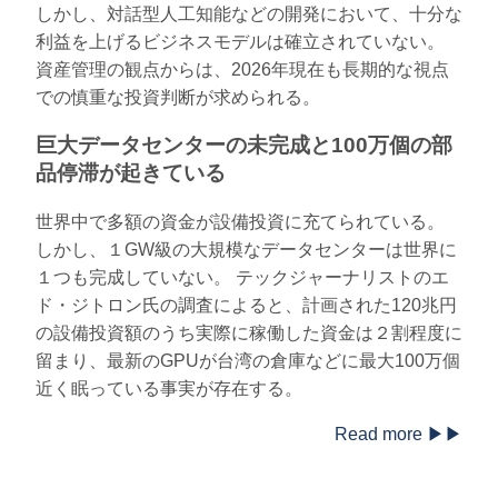
しかし、対話型人工知能などの開発において、十分な
利益を上げるビジネスモデルは確立されていない。
資産管理の観点からは、2026年現在も長期的な視点
での慎重な投資判断が求められる。
巨大データセンターの未完成と100万個の部
品停滞が起きている
世界中で多額の資金が設備投資に充てられている。
しかし、１GW級の大規模なデータセンターは世界に
１つも完成していない。 テックジャーナリストのエ
ド・ジトロン氏の調査によると、計画された120兆円
の設備投資額のうち実際に稼働した資金は２割程度に
留まり、最新のGPUが台湾の倉庫などに最大100万個
近く眠っている事実が存在する。
Read more ▶▶