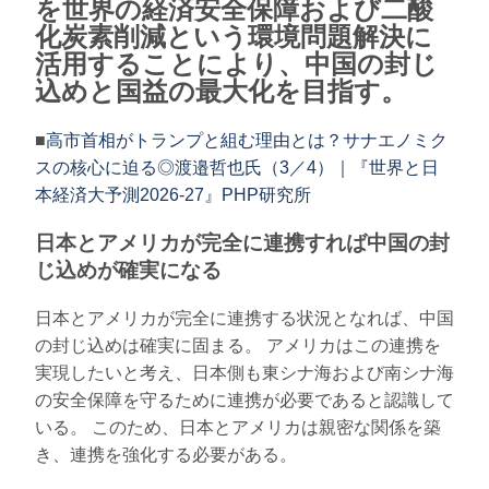
を世界の経済安全保障および二酸
化炭素削減という環境問題解決に
活用することにより、中国の封じ
込めと国益の最大化を目指す。
■
高市首相がトランプと組む理由とは？サナエノミク
スの核心に迫る◎渡邉哲也氏（3／4）｜『世界と日
本経済大予測2026-27』PHP研究所
日本とアメリカが完全に連携すれば中国の封
じ込めが確実になる
日本とアメリカが完全に連携する状況となれば、中国
の封じ込めは確実に固まる。 アメリカはこの連携を
実現したいと考え、日本側も東シナ海および南シナ海
の安全保障を守るために連携が必要であると認識して
いる。 このため、日本とアメリカは親密な関係を築
き、連携を強化する必要がある。