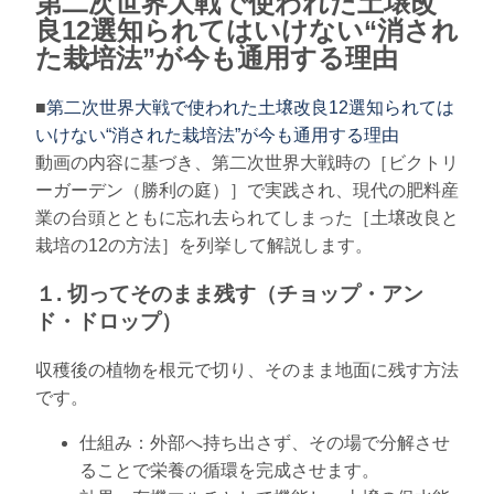
第二次世界大戦で使われた土壌改
良12選知られてはいけない“消され
た栽培法”が今も通用する理由
■
第二次世界大戦で使われた土壌改良12選知られては
いけない“消された栽培法”が今も通用する理由
動画の内容に基づき、第二次世界大戦時の［ビクトリ
ーガーデン（勝利の庭）］で実践され、現代の肥料産
業の台頭とともに忘れ去られてしまった［土壌改良と
栽培の12の方法］を列挙して解説します。
１. 切ってそのまま残す（チョップ・アン
ド・ドロップ）
収穫後の植物を根元で切り、そのまま地面に残す方法
です。
仕組み：外部へ持ち出さず、その場で分解させ
ることで栄養の循環を完成させます。