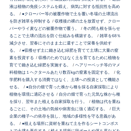
液は植物の免疫システムを鍛え、病気に対する抵抗性を高め
る。
/
●クローバー等の被覆作物で土を覆い冬場の土壌流出
を防ぎ雑草を抑制する
/
収穫後の裸の土を放置せず、クロー
バーやライ麦などの被覆作物で覆う。
/
冬の間も根を張らせ
ることで土壌の流出を防ぐ仕組みを構築する。
/
雑草を68％
減少させ、翌春にそのまま土に還すことで栄養を供給す
る。
/
●収穫せず土に鋤き込む緑肥を育てて土壌に大量の窒
素を投資する
/
収穫のためではなく土を育てるために植物を
育てて鋤き込む緑肥を実施する。
/
ヘアリーベッチ等のマメ
科植物は１ヘクタールあたり数百kgの窒素を固定する。
/
化
学肥料を購入する消費ではなく、土壌への投資として機能さ
せる。
/
●自分の畑で育った株から種を採る自家採取により
植物を環境に適応させる
/
自分の畑で育った元気な株から種
を採り、翌年また植える自家採取を行う。
/
植物は代を重ね
るごとに、その土地の気候や病害虫に強く適応する。
/
巨大
企業の種子への依存を脱し、地域の多様性を守る意義があ
る。
/
●植える場所に資材を重ねて土を作るシートコンポス
トで土壌を再生する
/
植える場所に段ボールや落ち葉などを