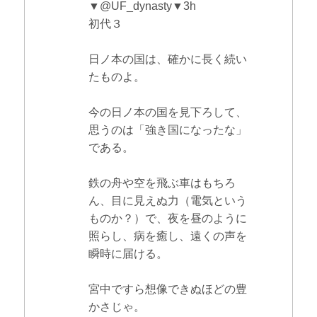
▼@UF_dynasty▼3h
初代３
日ノ本の国は、確かに長く続い
たものよ。
今の日ノ本の国を見下ろして、
思うのは「強き国になったな」
である。
鉄の舟や空を飛ぶ車はもちろ
ん、目に見えぬ力（電気という
ものか？）で、夜を昼のように
照らし、病を癒し、遠くの声を
瞬時に届ける。
宮中ですら想像できぬほどの豊
かさじゃ。