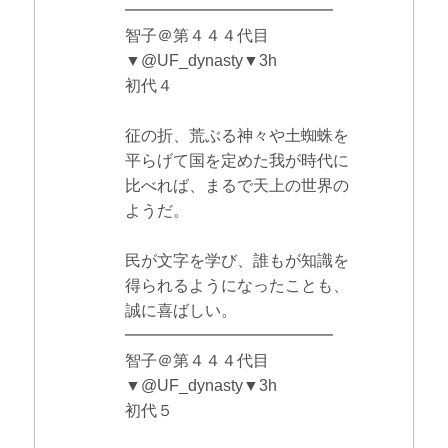
━━━━━━━━━━━━━
智子＠第４４４代目
▼@UF_dynasty▼3h
初代４
征の折、荒ぶる神々や土蜘蛛を
平らげて国を定めた我が時代に
比べれば、まるで天上の世界の
ようだ。
民が文字を学び、誰もが知識を
得られるようになったことも、
誠に喜ばしい。
━━━━━━━━━━━━━
智子＠第４４４代目
▼@UF_dynasty▼3h
初代５