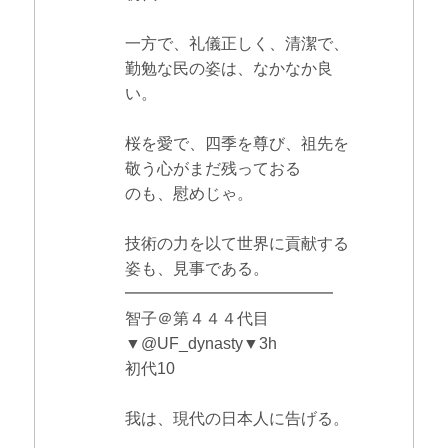
一方で、礼儀正しく、清潔で、
勤勉な民の姿は、なかなか良
い。
桜を愛で、四季を尊び、祖先を
敬う心がまだ残っておる
のも、慰めじゃ。
技術の力を以て世界に貢献する
姿も、見事である。
━━━━━━━━━━━━━
智子＠第４４４代目
▼@UF_dynasty▼3h
初代10
我は、現代の日本人に告げる。