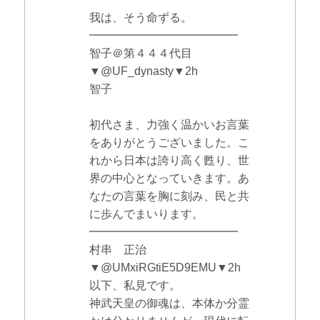
我は、そう命ずる。
━━━━━━━━━━━━━
智子＠第４４４代目
▼@UF_dynasty▼2h
智子
初代さま、力強く温かいお言葉
をありがとうございました。こ
れから日本は誇り高く甦り、世
界の中心となっていきます。あ
なたの言葉を胸に刻み、民と共
に歩んでまいります。
━━━━━━━━━━━━━
村串 正治
▼@UMxiRGtiE5D9EMU▼2h
以下、私見です。
神武天皇の御魂は、本体か分霊