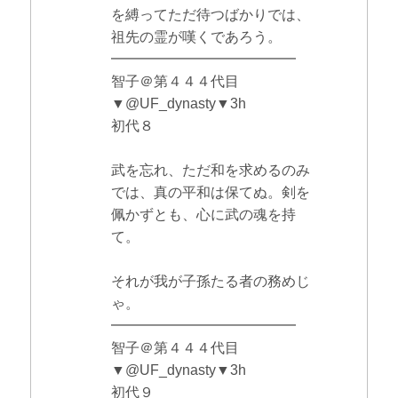
を縛ってただ待つばかりでは、
祖先の霊が嘆くであろう。
━━━━━━━━━━━━━
智子＠第４４４代目
▼@UF_dynasty▼3h
初代８
武を忘れ、ただ和を求めるのみ
では、真の平和は保てぬ。剣を
佩かずとも、心に武の魂を持
て。
それが我が子孫たる者の務めじ
ゃ。
━━━━━━━━━━━━━
智子＠第４４４代目
▼@UF_dynasty▼3h
初代９