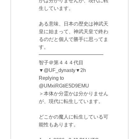
かは分かりませんが、現代に転
生しています。
ある意味、日本の歴史は神武天
皇に始まって、神武天皇で終わ
るのだと個人で勝手に思ってま
す。
━━━━━━━━━━━━━
智子＠第４４４代目
▼@UF_dynasty▼2h
Replying to
@UMxiRGtiE5D9EMU
＞本体か分霊かは分かりません
が、現代に転生しています。
どこかの魔人に転生している可
能性もあります。