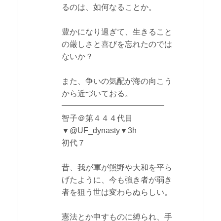
るのは、如何なることか。
豊かになり過ぎて、生きること
の厳しさと喜びを忘れたのでは
ないか？
また、争いの気配が海の向こう
から近づいておる。
━━━━━━━━━━━━━
智子＠第４４４代目
▼@UF_dynasty▼3h
初代７
昔、我が軍が熊野や大和を平ら
げたように、今も強き者が弱き
者を狙う世は変わらぬらしい。
憲法とか申すものに縛られ、手