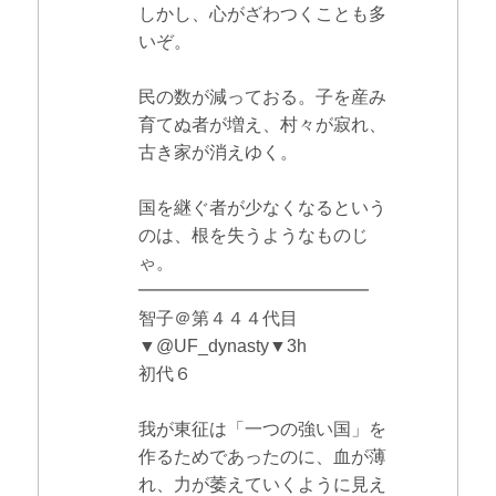
しかし、心がざわつくことも多
いぞ。
民の数が減っておる。子を産み
育てぬ者が増え、村々が寂れ、
古き家が消えゆく。
国を継ぐ者が少なくなるという
のは、根を失うようなものじ
ゃ。
━━━━━━━━━━━━━
智子＠第４４４代目
▼@UF_dynasty▼3h
初代６
我が東征は「一つの強い国」を
作るためであったのに、血が薄
れ、力が萎えていくように見え