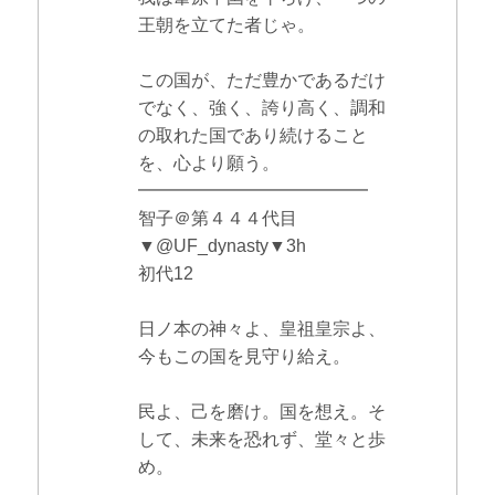
王朝を立てた者じゃ。
この国が、ただ豊かであるだけ
でなく、強く、誇り高く、調和
の取れた国であり続けること
を、心より願う。
━━━━━━━━━━━━━
智子＠第４４４代目
▼@UF_dynasty▼3h
初代12
日ノ本の神々よ、皇祖皇宗よ、
今もこの国を見守り給え。
民よ、己を磨け。国を想え。そ
して、未来を恐れず、堂々と歩
め。