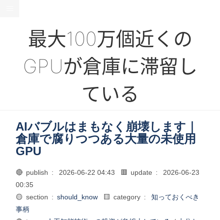
最大100万個近くの
GPUが倉庫に滞留し
ている
AIバブルはまもなく崩壊します｜
倉庫で腐りつつある大量の未使用
GPU
🔴 publish :
2026-06-22 04:43
🟥 update :
2026-06-23
00:35
🟡 section :
should_know
🟨 category :
知っておくべき
事柄