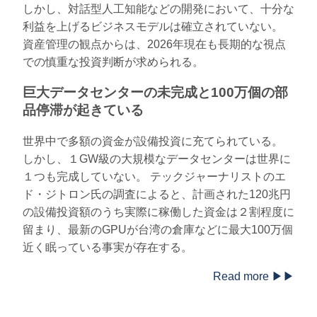
しかし、対話型人工知能などの開発において、十分な
利益を上げるビジネスモデルは確立されていない。
資産管理の観点からは、2026年現在も長期的な視点
での慎重な投資判断が求められる。
巨大データセンターの未完成と100万個の部
品停滞が起きている
世界中で多額の資金が設備投資に充てられている。
しかし、１GW級の大規模なデータセンターは世界に
１つも完成していない。 テックジャーナリストのエ
ド・ジトロン氏の調査によると、計画された120兆円
の設備投資額のうち実際に稼働した資金は２割程度に
留まり、最新のGPUが台湾の倉庫などに最大100万個
近く眠っている事実が存在する。
Read more ▶▶