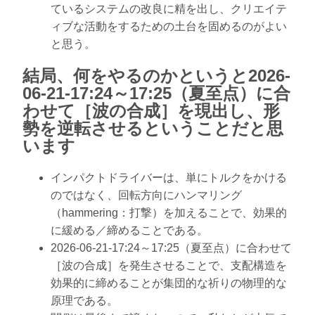
ているシステムの改良に精を出し、クリエイテ
ィブな活動をするための土台を固めるのがよい
と思う。
結局、何をやるのかというと2026-
06-21-17:24～17:25（夏至点）に合
わせて［波の合成］を現出し、形
勢を逆転させるということだと思
います
インパクトドライバーは、単にトルクをかける
のではなく、回転方向にハンマリング
（hammering：打撃）を加えることで、効果的
に緩める／締めることである。
2026-06-21-17:24～17:25（夏至点）に合わせて
［波の合成］を発生させることで、支配構造を
効果的に締めることが集団的な祈りの物理的な
原理である。