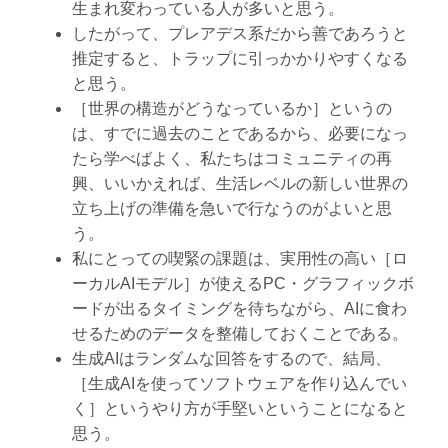
生まれ変わっている人が多いと思う。
したがって、プレアデス系だから善であろうと
推定すると、トラップに引っかかりやすくなる
と思う。
［世界の構造がどうなっているか］というの
は、すでに過去のことであるから、必要になっ
たら学べばよく、私たちはコミュニティの再
興、いいかえれば、生活レベルの新しい世界の
立ち上げの準備を急いで行なうのがよいと思
う。
私にとっての喫緊の課題は、実用性の高い［ロ
ーカルAIモデル］が使えるPC・グラフィックボ
ードが出るタイミングを待ちながら、AIに食わ
せるためのデータを整備しておくことである。
生成AIはランダムな回答をするので、結局、
［生成AIを使ってソフトウェアを作り込んでい
く］というやり方が手堅いということになると
思う。