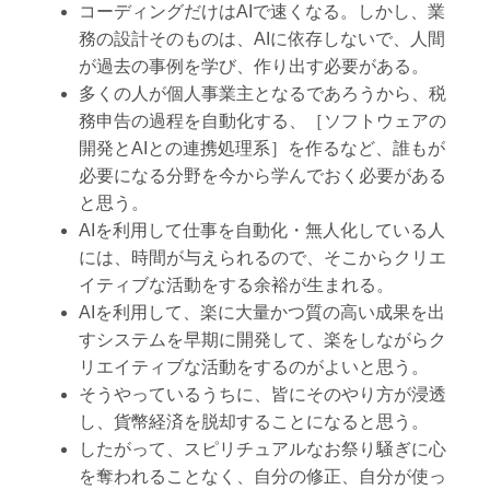
コーディングだけはAIで速くなる。しかし、業
務の設計そのものは、AIに依存しないで、人間
が過去の事例を学び、作り出す必要がある。
多くの人が個人事業主となるであろうから、税
務申告の過程を自動化する、［ソフトウェアの
開発とAIとの連携処理系］を作るなど、誰もが
必要になる分野を今から学んでおく必要がある
と思う。
AIを利用して仕事を自動化・無人化している人
には、時間が与えられるので、そこからクリエ
イティブな活動をする余裕が生まれる。
AIを利用して、楽に大量かつ質の高い成果を出
すシステムを早期に開発して、楽をしながらク
リエイティブな活動をするのがよいと思う。
そうやっているうちに、皆にそのやり方が浸透
し、貨幣経済を脱却することになると思う。
したがって、スピリチュアルなお祭り騒ぎに心
を奪われることなく、自分の修正、自分が使っ