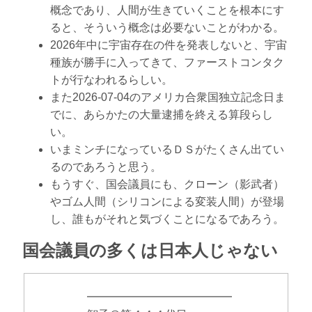
概念であり、人間が生きていくことを根本にす
ると、そういう概念は必要ないことがわかる。
2026年中に宇宙存在の件を発表しないと、宇宙
種族が勝手に入ってきて、ファーストコンタク
トが行なわれるらしい。
また2026-07-04のアメリカ合衆国独立記念日ま
でに、あらかたの大量逮捕を終える算段らし
い。
いまミンチになっているＤＳがたくさん出てい
るのであろうと思う。
もうすぐ、国会議員にも、クローン（影武者）
やゴム人間（シリコンによる変装人間）が登場
し、誰もがそれと気づくことになるであろう。
国会議員の多くは日本人じゃない
━━━━━━━━━━━━━