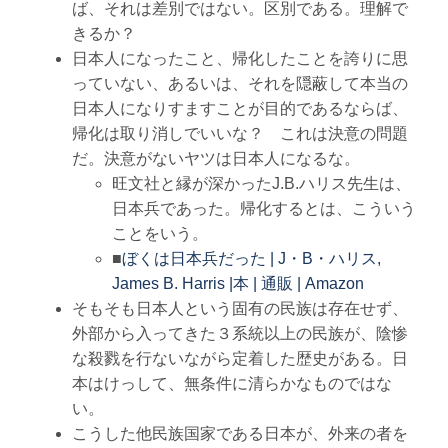
ば、それは差別ではない。区別である。理解で
きるか？
日本人になったこと、帰化したことを誇りに思
っていない、あるいは、それを隠蔽して本当の
日本人になりすますことが目的であるならば、
帰化は取り消しでいいな？ これは決意の問題
だ。決意がないヤツは日本人になるな。
旺文社と縁が深かったJ.B.ハリス先生は、
日本兵であった。帰化するとは、こういう
ことをいう。
■
ぼくは日本兵だった | J・B・ハリス,
James B. Harris |本 | 通販 | Amazon
そもそも日本人という固有の民族は存在せず、
外部から入ってきた３系統以上の民族が、陰惨
な殺戮を行ないながら定着した歴史がある。日
本はけっして、無条件に清らかなものではな
い。
こうした他民族国家である日本が、外来の者を