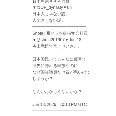
智子＠第４４４代目
▼@UF_dynasty▼8h
日本人じゃない説。
人でさえない説。
━━━━━━━━━━━━━
Shota | 脱サラを目指す会社員
▼@shota201907▼Jun 18
炎上覚悟で言うけどさ、、
日本国民ってこんなに優秀で
世界に誇れる民族なのに
なぜ国会議員だけ質が悪いので
しょうか？
なんかおかしくないかな？
Jun 18, 2026 · 10:13 PM UTC
━━━━━━━━━━━━━