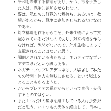
平和を希求する信念があり、かつ、欲を手放し
た人は、戦争に参加させられない。
要は、私たちに好戦的な気持ち、あるいは、欲
望があるから、戦争に参加させられるだけなの
である。
対立構造を作るからこそ、外来生物によって支
配されているだけなのであり、対立構造を作ら
なければ、隙間がないので、外来生物によって
支配されることはないと思う。
闇側とされている者たちは、ネガティブなプレ
アデス系だという説もある。
ネガティブなプレアデス系は、大騒ぎして私た
ちの時間・体力を無駄にさせる、という戦法を
とることもあるようだ。
だからプレアデス系だからといって盲信・妄信
するものではない。
また１つだけの星系を経由している人は少数派
だと思う。いくつもの天体を経由して、日本に