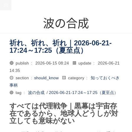
波の合成
祈れ、祈れ、祈れ｜2026-06-21-
17:24～17:25（夏至点）
🔴 publish :
2026-06-15 08:24
🟥 update :
2026-06-21
14:35
🟡 section :
should_know
🟨 category :
知っておくべき
事柄
🟢 tag :
波の合成
/
2026-06-21-17:24～17:25（夏至点）
すべては代理戦争｜黒幕は宇宙存
在であるから、地球人どうしが対
立しても意味がない