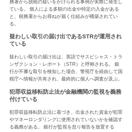
務署から脱税の疑いをかけられる事例が実際に発生し
ている。 個人による多額の出金や特定の入金がある
と、税務署からお尋ねが届く仕組みが構築されてい
る。
疑わしい取引の届け出であるSTRが運用され
ている
疑わしい取引の届け出は、英語でサスピシャス・トラ
ンザクション・レポート（STR）と呼称される。 銀
行が不審な取引を検知した場合、警視庁を経由して国
税庁へ情報が共有され、最終的に個人へ調査が及ぶ。
犯罪収益移転防止法が金融機関の監視を義務
付けている
犯罪収益移転防止法に基づき、出金された資金が犯罪
やマネーロンダリングに使用されていないかを確認す
る義務がある。 銀行が監視を怠り報告を放置する