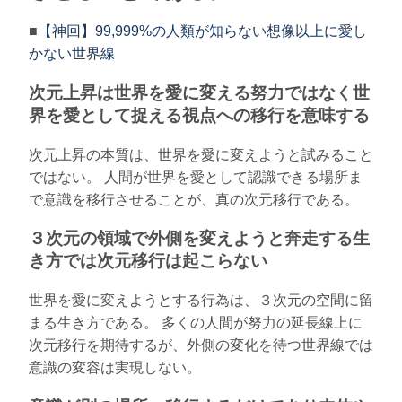
■
【神回】99,999%の人類が知らない想像以上に愛し
かない世界線
次元上昇は世界を愛に変える努力ではなく世
界を愛として捉える視点への移行を意味する
次元上昇の本質は、世界を愛に変えようと試みること
ではない。 人間が世界を愛として認識できる場所ま
で意識を移行させることが、真の次元移行である。
３次元の領域で外側を変えようと奔走する生
き方では次元移行は起こらない
世界を愛に変えようとする行為は、３次元の空間に留
まる生き方である。 多くの人間が努力の延長線上に
次元移行を期待するが、外側の変化を待つ世界線では
意識の変容は実現しない。