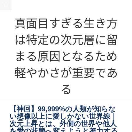
真面目すぎる生き方
は特定の次元層に留
まる原因となるため
軽やかさが重要であ
る
【神回】99,999%の人類が知らな
い想像以上に愛しかない世界線｜
次元上昇とは、外側の世界や他人
を愛の状態へ変えようと努力する