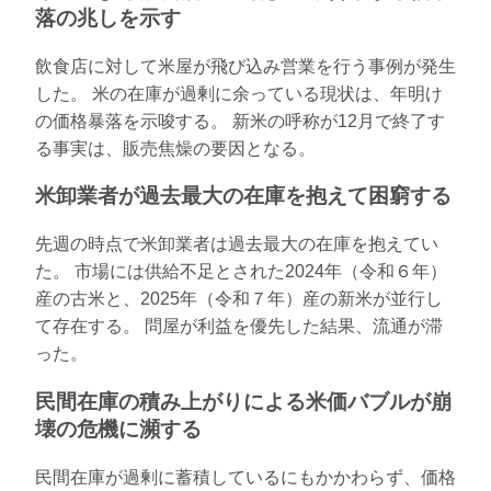
落の兆しを示す
飲食店に対して米屋が飛び込み営業を行う事例が発生
した。 米の在庫が過剰に余っている現状は、年明け
の価格暴落を示唆する。 新米の呼称が12月で終了す
る事実は、販売焦燥の要因となる。
米卸業者が過去最大の在庫を抱えて困窮する
先週の時点で米卸業者は過去最大の在庫を抱えてい
た。 市場には供給不足とされた2024年（令和６年）
産の古米と、2025年（令和７年）産の新米が並行し
て存在する。 問屋が利益を優先した結果、流通が滞
った。
民間在庫の積み上がりによる米価バブルが崩
壊の危機に瀕する
民間在庫が過剰に蓄積しているにもかかわらず、価格