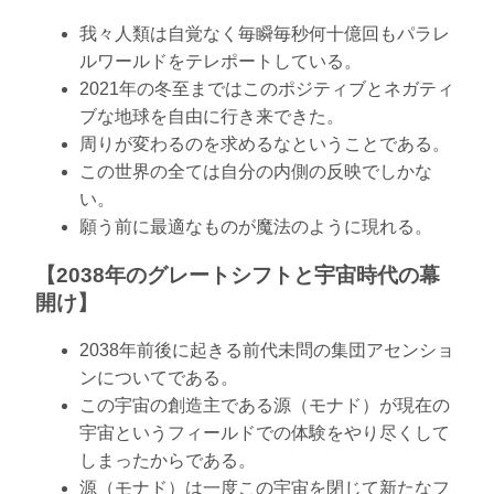
我々人類は自覚なく毎瞬毎秒何十億回もパラレ
ルワールドをテレポートしている。
2021年の冬至まではこのポジティブとネガティ
ブな地球を自由に行き来できた。
周りが変わるのを求めるなということである。
この世界の全ては自分の内側の反映でしかな
い。
願う前に最適なものが魔法のように現れる。
【2038年のグレートシフトと宇宙時代の幕
開け】
2038年前後に起きる前代未問の集団アセンショ
ンについてである。
この宇宙の創造主である源（モナド）が現在の
宇宙というフィールドでの体験をやり尽くして
しまったからである。
源（モナド）は一度この宇宙を閉じて新たなフ