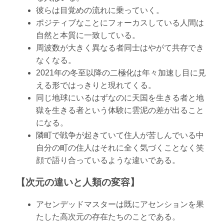
彼らは目覚めの流れに乗っていく。
ポジティブなことにフォーカスしている人間は
自然と本質に一致している。
周波数が大きく異なる者同士はやがて共存でき
なくなる。
2021年の冬至以降の二極化は年々加速し目に見
える形ではっきりと現れてくる。
同じ地球にいるはずなのに天国を生きる者と地
獄を生きる者という体験に雲泥の差が出ること
になる。
隣町で戦争が起きていて住人が苦しんでいる中
自分の町の住人はそれに全く気づくことなく笑
顔で語り合っているような違いである。
【次元の違いと人類の変容】
アセンデッドマスターは既にアセンションを果
たした高次元の存在たちのことである。