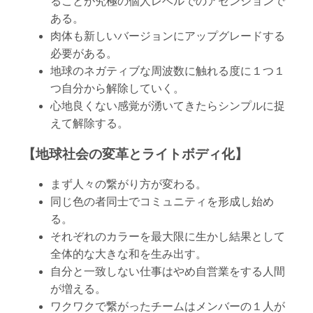
ることが究極の個人レベルでのアセンションで
ある。
肉体も新しいバージョンにアップグレードする
必要がある。
地球のネガティブな周波数に触れる度に１つ１
つ自分から解除していく。
心地良くない感覚が湧いてきたらシンプルに捉
えて解除する。
【地球社会の変革とライトボディ化】
まず人々の繋がり方が変わる。
同じ色の者同士でコミュニティを形成し始め
る。
それぞれのカラーを最大限に生かし結果として
全体的な大きな和を生み出す。
自分と一致しない仕事はやめ自営業をする人間
が増える。
ワクワクで繋がったチームはメンバーの１人が