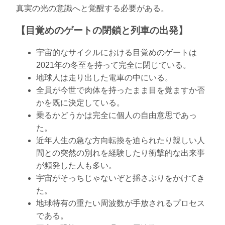
真実の光の意識へと覚醒する必要がある。
【目覚めのゲートの閉鎖と列車の出発】
宇宙的なサイクルにおける目覚めのゲートは
2021年の冬至を持って完全に閉じている。
地球人は走り出した電車の中にいる。
全員が今世で肉体を持ったまま目を覚ますか否
かを既に決定している。
乗るかどうかは完全に個人の自由意思であっ
た。
近年人生の急な方向転換を迫られたり親しい人
間との突然の別れを経験したり衝撃的な出来事
が頻発した人も多い。
宇宙がそっちじゃないぞと揺さぶりをかけてき
た。
地球特有の重たい周波数が手放されるプロセス
である。