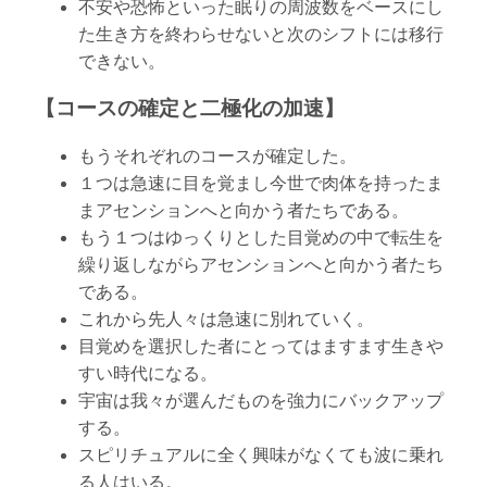
不安や恐怖といった眠りの周波数をベースにし
た生き方を終わらせないと次のシフトには移行
できない。
【コースの確定と二極化の加速】
もうそれぞれのコースが確定した。
１つは急速に目を覚まし今世で肉体を持ったま
まアセンションへと向かう者たちである。
もう１つはゆっくりとした目覚めの中で転生を
繰り返しながらアセンションへと向かう者たち
である。
これから先人々は急速に別れていく。
目覚めを選択した者にとってはますます生きや
すい時代になる。
宇宙は我々が選んだものを強力にバックアップ
する。
スピリチュアルに全く興味がなくても波に乗れ
る人はいる。