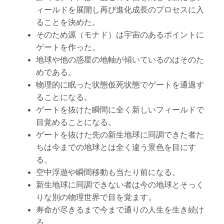
ィールドを展開し再び進化成長のプロセスに入
ることを決めた。
そのため源（モナド）は宇宙のあるポイントに
ゲートを作った。
地球や他の惑星の地軸が傾いているのはそのた
めである。
物理的に眠った状態仮死状態でゲートを通過す
ることになる。
ゲートを抜けた瞬間に全く新しいフィールドで
目覚めることになる。
ゲートを抜けた先の新生地球に同調できた者た
ちは今までの地球とは全く違う景色を目にす
る。
空中浮遊や瞬間移動も当たり前になる。
新生地球に同調できない者は今の地球とそっく
りな別の物理世界で目を覚ます。
寿命が尽きるまで今まで通りの人生を生き続け
る。