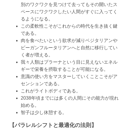
別のワクワクを見つけて去ってもその開いたス
ペースにワクワクしたい人間がすぐに入ってく
るようになる。
この柔軟性こそがこれからの時代を生き抜く鍵
である。
肉を食べたいという欲求が減りベジタリアンや
ビーガンフルータリアンへと自然に移行してい
く者が増える。
我々人類はプラーナという目に見えないエネル
ギーで栄養を摂取することが可能になる。
意識の使い方をマスターしていくことこそがア
センションである。
これがライトボディである。
2038年頃までには多くの人間にその能力が現れ
始める。
智子は少し休憩する。
【パラレルシフトと最適化の法則】