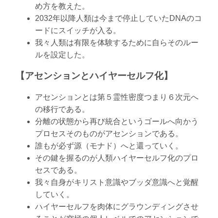
め方を教えた。
2032年以降人類は今まで停止していたDNAのコ
ードにスイッチが入る。
我々人類は有限を体験するために自らそのルー
ルを設定した。
【アセンションとハイヤーセルフ化】
アセンションとは第５霊性密度つまり６次元へ
の移行である。
分離の状態から再び統合というゴールへ向かう
プロセスそのものがアセンションである。
誰もが必ず源（モナド）へと還っていく。
その鍵を握るのが人類ハイヤーセルフ化のプロ
セスである。
我々自身がキリスト意識やブッダ意識へと覚醒
していく。
ハイヤーセルフを肉体にグラウンディングさせ