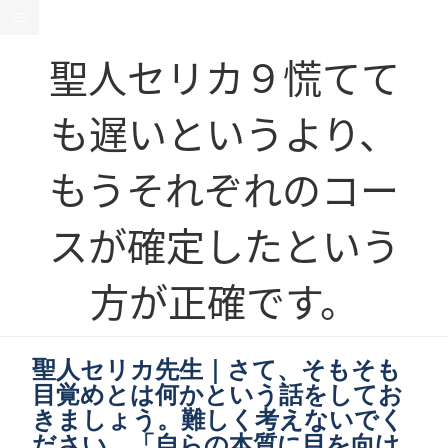
聖人セリカ９慌てて
も遅いというより、
もうそれぞれのコー
スが確定したという
方が正確です。
聖人セリカ先生｜さて、そもそも
目覚めとは何かという話をしてお
きましょう。難しく考えないでく
ださい。「自らの本質に目を向け