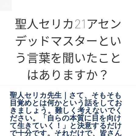
聖人セリカ21アセン
デッドマスターとい
う言葉を聞いたこと
はありますか？
聖人セリカ先生｜さて、そもそも
目覚めとは何かという話をしてお
きましょう。難しく考えないでく
ださい。「自らの本質に目を向け
て生きていく！」と決意するだけ
で十分です。それだけで、皆さん