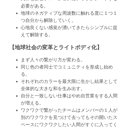
必要がある。
地球のネガティブな周波数に触れる度に１つ１
つ自分から解除していく。
心地良くない感覚が湧いてきたらシンプルに捉
えて解除する。
【地球社会の変革とライトボディ化】
まず人々の繋がり方が変わる。
同じ色の者同士でコミュニティを形成し始め
る。
それぞれのカラーを最大限に生かし結果として
全体的な大きな和を生み出す。
自分と一致しない仕事はやめ自営業をする人間
が増える。
ワクワクで繋がったチームはメンバーの１人が
別のワクワクを見つけて去ってもその開いたス
ペースにワクワクしたい人間がすぐに入ってく