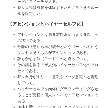
ードにスイッチが入る。
我々人類は有限を体験するために自らそのルー
ルを設定した。
【アセンションとハイヤーセルフ化】
アセンションとは第５霊性密度つまり６次元へ
の移行である。
分離の状態から再び統合というゴールへ向かう
プロセスそのものがアセンションである。
誰もが必ず源（モナド）へと還っていく。
その鍵を握るのが人類ハイヤーセルフ化のプロ
セスである。
我々自身がキリスト意識やブッダ意識へと覚醒
していく。
ハイヤーセルフを肉体にグラウンディングさせ
ることが究極の個人レベルでのアセンションで
ある。
肉体も新しいバージョンにアップグレードする