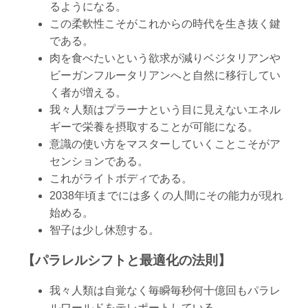
るようになる。
この柔軟性こそがこれからの時代を生き抜く鍵
である。
肉を食べたいという欲求が減りベジタリアンや
ビーガンフルータリアンへと自然に移行してい
く者が増える。
我々人類はプラーナという目に見えないエネル
ギーで栄養を摂取することが可能になる。
意識の使い方をマスターしていくことこそがア
センションである。
これがライトボディである。
2038年頃までには多くの人間にその能力が現れ
始める。
智子は少し休憩する。
【パラレルシフトと最適化の法則】
我々人類は自覚なく毎瞬毎秒何十億回もパラレ
ルワールドをテレポートしている。