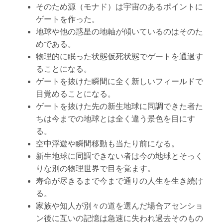
そのため源（モナド）は宇宙のあるポイントに
ゲートを作った。
地球や他の惑星の地軸が傾いているのはそのた
めである。
物理的に眠った状態仮死状態でゲートを通過す
ることになる。
ゲートを抜けた瞬間に全く新しいフィールドで
目覚めることになる。
ゲートを抜けた先の新生地球に同調できた者た
ちは今までの地球とは全く違う景色を目にす
る。
空中浮遊や瞬間移動も当たり前になる。
新生地球に同調できない者は今の地球とそっく
りな別の物理世界で目を覚ます。
寿命が尽きるまで今まで通りの人生を生き続け
る。
家族や知人が別々の道を選んだ場合アセンショ
ン後に互いの記憶は急速に失われ過去そのもの