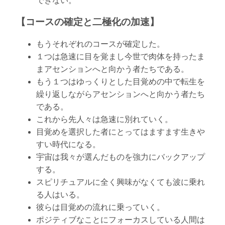
できない。
【コースの確定と二極化の加速】
もうそれぞれのコースが確定した。
１つは急速に目を覚まし今世で肉体を持ったま
まアセンションへと向かう者たちである。
もう１つはゆっくりとした目覚めの中で転生を
繰り返しながらアセンションへと向かう者たち
である。
これから先人々は急速に別れていく。
目覚めを選択した者にとってはますます生きや
すい時代になる。
宇宙は我々が選んだものを強力にバックアップ
する。
スピリチュアルに全く興味がなくても波に乗れ
る人はいる。
彼らは目覚めの流れに乗っていく。
ポジティブなことにフォーカスしている人間は