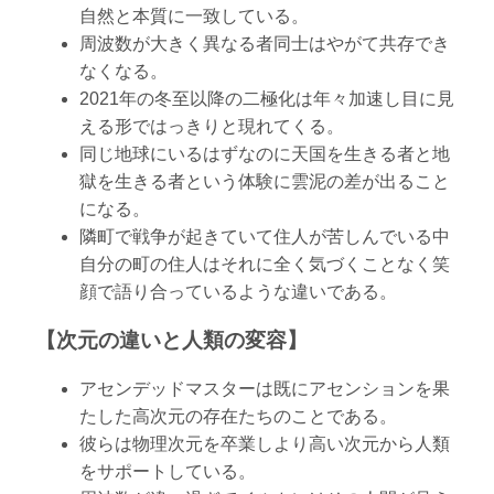
自然と本質に一致している。
周波数が大きく異なる者同士はやがて共存でき
なくなる。
2021年の冬至以降の二極化は年々加速し目に見
える形ではっきりと現れてくる。
同じ地球にいるはずなのに天国を生きる者と地
獄を生きる者という体験に雲泥の差が出ること
になる。
隣町で戦争が起きていて住人が苦しんでいる中
自分の町の住人はそれに全く気づくことなく笑
顔で語り合っているような違いである。
【次元の違いと人類の変容】
アセンデッドマスターは既にアセンションを果
たした高次元の存在たちのことである。
彼らは物理次元を卒業しより高い次元から人類
をサポートしている。