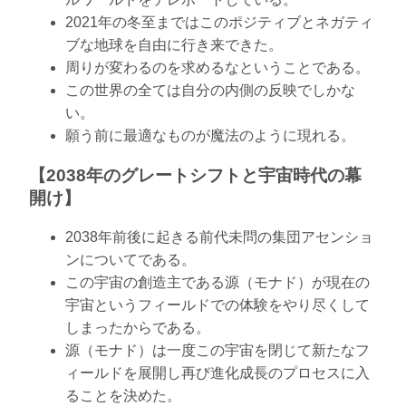
2021年の冬至まではこのポジティブとネガティ
ブな地球を自由に行き来できた。
周りが変わるのを求めるなということである。
この世界の全ては自分の内側の反映でしかな
い。
願う前に最適なものが魔法のように現れる。
【2038年のグレートシフトと宇宙時代の幕
開け】
2038年前後に起きる前代未問の集団アセンショ
ンについてである。
この宇宙の創造主である源（モナド）が現在の
宇宙というフィールドでの体験をやり尽くして
しまったからである。
源（モナド）は一度この宇宙を閉じて新たなフ
ィールドを展開し再び進化成長のプロセスに入
ることを決めた。