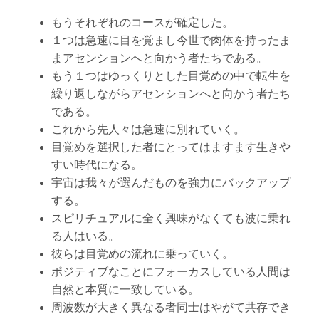
もうそれぞれのコースが確定した。
１つは急速に目を覚まし今世で肉体を持ったま
まアセンションへと向かう者たちである。
もう１つはゆっくりとした目覚めの中で転生を
繰り返しながらアセンションへと向かう者たち
である。
これから先人々は急速に別れていく。
目覚めを選択した者にとってはますます生きや
すい時代になる。
宇宙は我々が選んだものを強力にバックアップ
する。
スピリチュアルに全く興味がなくても波に乗れ
る人はいる。
彼らは目覚めの流れに乗っていく。
ポジティブなことにフォーカスしている人間は
自然と本質に一致している。
周波数が大きく異なる者同士はやがて共存でき