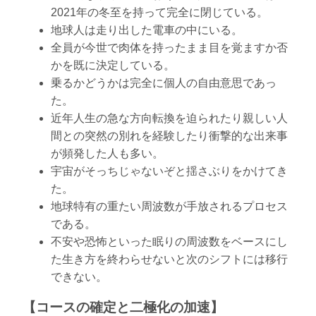
2021年の冬至を持って完全に閉じている。
地球人は走り出した電車の中にいる。
全員が今世で肉体を持ったまま目を覚ますか否
かを既に決定している。
乗るかどうかは完全に個人の自由意思であっ
た。
近年人生の急な方向転換を迫られたり親しい人
間との突然の別れを経験したり衝撃的な出来事
が頻発した人も多い。
宇宙がそっちじゃないぞと揺さぶりをかけてき
た。
地球特有の重たい周波数が手放されるプロセス
である。
不安や恐怖といった眠りの周波数をベースにし
た生き方を終わらせないと次のシフトには移行
できない。
【コースの確定と二極化の加速】