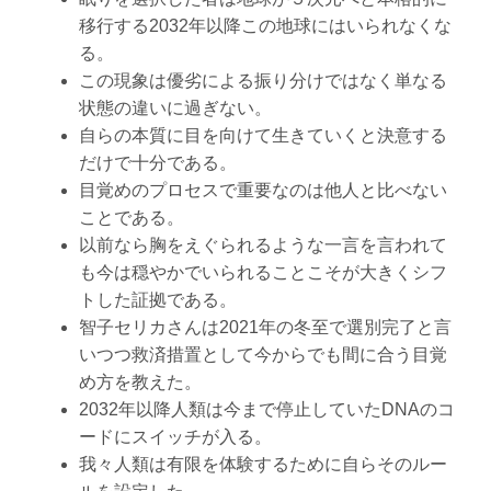
移行する2032年以降この地球にはいられなくな
る。
この現象は優劣による振り分けではなく単なる
状態の違いに過ぎない。
自らの本質に目を向けて生きていくと決意する
だけで十分である。
目覚めのプロセスで重要なのは他人と比べない
ことである。
以前なら胸をえぐられるような一言を言われて
も今は穏やかでいられることこそが大きくシフ
トした証拠である。
智子セリカさんは2021年の冬至で選別完了と言
いつつ救済措置として今からでも間に合う目覚
め方を教えた。
2032年以降人類は今まで停止していたDNAのコ
ードにスイッチが入る。
我々人類は有限を体験するために自らそのルー