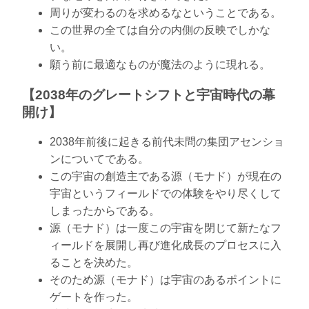
周りが変わるのを求めるなということである。
この世界の全ては自分の内側の反映でしかな
い。
願う前に最適なものが魔法のように現れる。
【2038年のグレートシフトと宇宙時代の幕
開け】
2038年前後に起きる前代未問の集団アセンショ
ンについてである。
この宇宙の創造主である源（モナド）が現在の
宇宙というフィールドでの体験をやり尽くして
しまったからである。
源（モナド）は一度この宇宙を閉じて新たなフ
ィールドを展開し再び進化成長のプロセスに入
ることを決めた。
そのため源（モナド）は宇宙のあるポイントに
ゲートを作った。