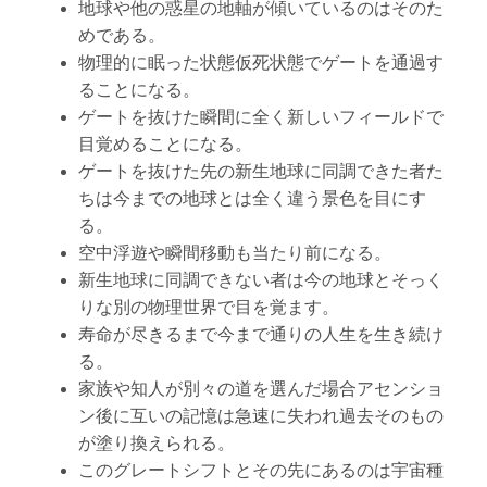
地球や他の惑星の地軸が傾いているのはそのた
めである。
物理的に眠った状態仮死状態でゲートを通過す
ることになる。
ゲートを抜けた瞬間に全く新しいフィールドで
目覚めることになる。
ゲートを抜けた先の新生地球に同調できた者た
ちは今までの地球とは全く違う景色を目にす
る。
空中浮遊や瞬間移動も当たり前になる。
新生地球に同調できない者は今の地球とそっく
りな別の物理世界で目を覚ます。
寿命が尽きるまで今まで通りの人生を生き続け
る。
家族や知人が別々の道を選んだ場合アセンショ
ン後に互いの記憶は急速に失われ過去そのもの
が塗り換えられる。
このグレートシフトとその先にあるのは宇宙種