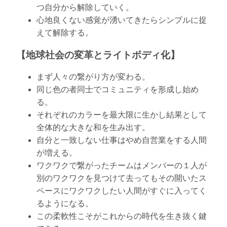
つ自分から解除していく。
心地良くない感覚が湧いてきたらシンプルに捉
えて解除する。
【地球社会の変革とライトボディ化】
まず人々の繋がり方が変わる。
同じ色の者同士でコミュニティを形成し始め
る。
それぞれのカラーを最大限に生かし結果として
全体的な大きな和を生み出す。
自分と一致しない仕事はやめ自営業をする人間
が増える。
ワクワクで繋がったチームはメンバーの１人が
別のワクワクを見つけて去ってもその開いたス
ペースにワクワクしたい人間がすぐに入ってく
るようになる。
この柔軟性こそがこれからの時代を生き抜く鍵