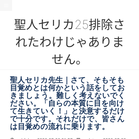
聖人セリカ25排除さ
れたわけじゃありま
せん。
聖人セリカ先生｜さて、そもそも
目覚めとは何かという話をしてお
きましょう。難しく考えないでく
ださい。「自らの本質に目を向け
て生きていく！」と決意するだけ
で十分です。それだけで、皆さん
は目覚めの流れに乗ります。