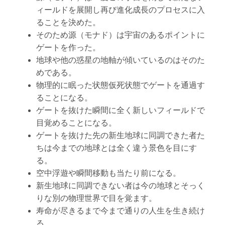
ィールドを展開し再び進化成長のプロセスに入
ることを決めた。
そのため源（モナド）は宇宙のあるポイントに
ゲートを作った。
地球や他の惑星の地軸が傾いているのはそのた
めである。
物理的に眠った状態仮死状態でゲートを通過す
ることになる。
ゲートを抜けた瞬間に全く新しいフィールドで
目覚めることになる。
ゲートを抜けた先の新生地球に同調できた者た
ちは今までの地球とは全く違う景色を目にす
る。
空中浮遊や瞬間移動も当たり前になる。
新生地球に同調できない者は今の地球とそっく
りな別の物理世界で目を覚ます。
寿命が尽きるまで今まで通りの人生を生き続け
る。