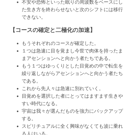
不安や恐怖といった眠りの周波数をベースにし
た生き方を終わらせないと次のシフトには移行
できない。
【コースの確定と二極化の加速】
もうそれぞれのコースが確定した。
１つは急速に目を覚まし今世で肉体を持ったま
まアセンションへと向かう者たちである。
もう１つはゆっくりとした目覚めの中で転生を
繰り返しながらアセンションへと向かう者たち
である。
これから先人々は急速に別れていく。
目覚めを選択した者にとってはますます生きや
すい時代になる。
宇宙は我々が選んだものを強力にバックアップ
する。
スピリチュアルに全く興味がなくても波に乗れ
る人はいる。