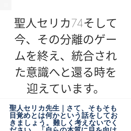
聖人セリカ74そして
今、その分離のゲー
ムを終え、統合され
た意識へと還る時を
迎えています。
聖人セリカ先生｜さて、そもそも
目覚めとは何かという話をしてお
きましょう。難しく考えないでく
ださい。「自らの本質に目を向け