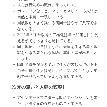
彼らは目覚めの流れに乗っていく。
ポジティブなことにフォーカスしている人間は
自然と本質に一致している。
周波数が大きく異なる者同士はやがて共存でき
なくなる。
2021年の冬至以降の二極化は年々加速し目に見
える形ではっきりと現れてくる。
同じ地球にいるはずなのに天国を生きる者と地
獄を生きる者という体験に雲泥の差が出ること
になる。
隣町で戦争が起きていて住人が苦しんでいる中
自分の町の住人はそれに全く気づくことなく笑
顔で語り合っているような違いである。
【次元の違いと人類の変容】
アセンデッドマスターは既にアセンションを果
たした高次元の存在たちのことである。