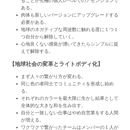
ることが究極の個人レベルでのアセンションで
ある。
肉体も新しいバージョンにアップグレードする
必要がある。
地球のネガティブな周波数に触れる度に１つ１
つ自分から解除していく。
心地良くない感覚が湧いてきたらシンプルに捉
えて解除する。
【地球社会の変革とライトボディ化】
まず人々の繋がり方が変わる。
同じ色の者同士でコミュニティを形成し始め
る。
それぞれのカラーを最大限に生かし結果として
全体的な大きな和を生み出す。
自分と一致しない仕事はやめ自営業をする人間
が増える。
ワクワクで繋がったチームはメンバーの１人が