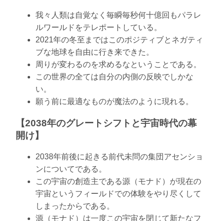
我々人類は自覚なく毎瞬毎秒何十億回もパラレ
ルワールドをテレポートしている。
2021年の冬至まではこのポジティブとネガティ
ブな地球を自由に行き来できた。
周りが変わるのを求めるなということである。
この世界の全ては自分の内側の反映でしかな
い。
願う前に最適なものが魔法のように現れる。
【2038年のグレートシフトと宇宙時代の幕
開け】
2038年前後に起きる前代未問の集団アセンショ
ンについてである。
この宇宙の創造主である源（モナド）が現在の
宇宙というフィールドでの体験をやり尽くして
しまったからである。
源（モナド）は一度この宇宙を閉じて新たなフ