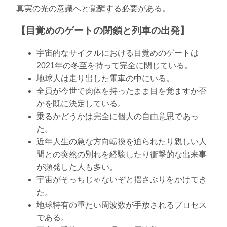
真実の光の意識へと覚醒する必要がある。
【目覚めのゲートの閉鎖と列車の出発】
宇宙的なサイクルにおける目覚めのゲートは
2021年の冬至を持って完全に閉じている。
地球人は走り出した電車の中にいる。
全員が今世で肉体を持ったまま目を覚ますか否
かを既に決定している。
乗るかどうかは完全に個人の自由意思であっ
た。
近年人生の急な方向転換を迫られたり親しい人
間との突然の別れを経験したり衝撃的な出来事
が頻発した人も多い。
宇宙がそっちじゃないぞと揺さぶりをかけてき
た。
地球特有の重たい周波数が手放されるプロセス
である。