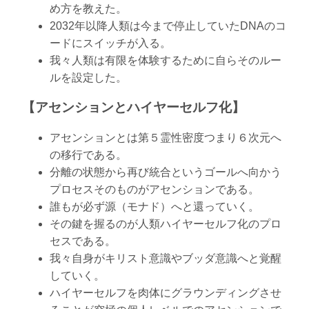
め方を教えた。
2032年以降人類は今まで停止していたDNAのコ
ードにスイッチが入る。
我々人類は有限を体験するために自らそのルー
ルを設定した。
【アセンションとハイヤーセルフ化】
アセンションとは第５霊性密度つまり６次元へ
の移行である。
分離の状態から再び統合というゴールへ向かう
プロセスそのものがアセンションである。
誰もが必ず源（モナド）へと還っていく。
その鍵を握るのが人類ハイヤーセルフ化のプロ
セスである。
我々自身がキリスト意識やブッダ意識へと覚醒
していく。
ハイヤーセルフを肉体にグラウンディングさせ