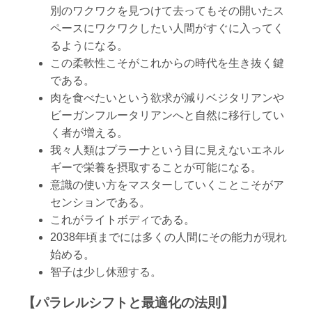
別のワクワクを見つけて去ってもその開いたス
ペースにワクワクしたい人間がすぐに入ってく
るようになる。
この柔軟性こそがこれからの時代を生き抜く鍵
である。
肉を食べたいという欲求が減りベジタリアンや
ビーガンフルータリアンへと自然に移行してい
く者が増える。
我々人類はプラーナという目に見えないエネル
ギーで栄養を摂取することが可能になる。
意識の使い方をマスターしていくことこそがア
センションである。
これがライトボディである。
2038年頃までには多くの人間にその能力が現れ
始める。
智子は少し休憩する。
【パラレルシフトと最適化の法則】