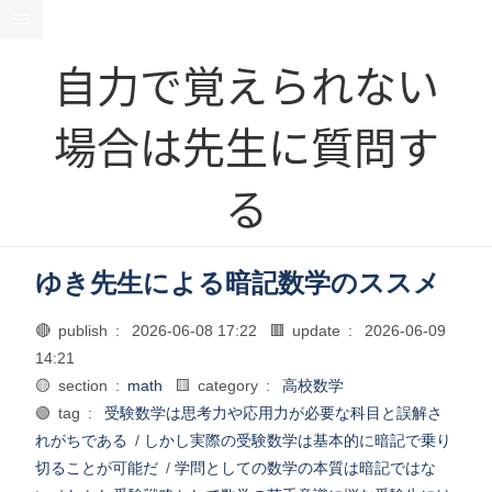
自力で覚えられない
場合は先生に質問す
る
ゆき先生による暗記数学のススメ
🔴 publish :
2026-06-08 17:22
🟥 update :
2026-06-09
14:21
🟡 section :
math
🟨 category :
高校数学
🟢 tag :
受験数学は思考力や応用力が必要な科目と誤解さ
れがちである
/
しかし実際の受験数学は基本的に暗記で乗り
切ることが可能だ
/
学問としての数学の本質は暗記ではな