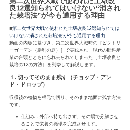
第二次世界大戦で使われた土壌改
良12選知られてはいけない“消され
た栽培法”が今も通用する理由
■
第二次世界大戦で使われた土壌改良12選知られては
いけない“消された栽培法”が今も通用する理由
動画の内容に基づき、第二次世界大戦時の［ビクトリ
ーガーデン（勝利の庭）］で実践され、現代の肥料産
業の台頭とともに忘れ去られてしまった［土壌改良と
栽培の12の方法］を列挙して解説します。
１. 切ってそのまま残す（チョップ・アン
ド・ドロップ）
収穫後の植物を根元で切り、そのまま地面に残す方法
です。
仕組み：外部へ持ち出さず、その場で分解させ
ることで栄養の循環を完成させます。