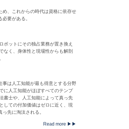
ため、これからの時代は資格に依存せ
る必要がある。
やロボットにその独占業務が置き換え
けでなく、身体性と現場性からも解剖
。
仕事は人工知能が最も得意とする分野
すでに人工知能がほぼすべてのテンプ
司法書士や、人工知能によって真っ先
士としての付加価値はゼロに近く、現
真っ先に淘汰される。
Read more ▶▶