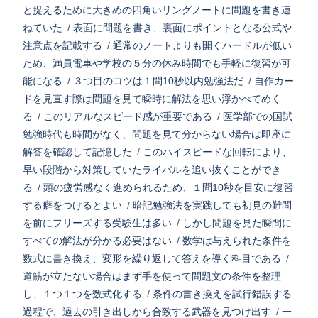
と捉えるために大きめの四角いリングノートに問題を書き連
ねていた
/
表面に問題を書き、裏面にポイントとなる公式や
注意点を記載する
/
通常のノートよりも開くハードルが低い
ため、満員電車や学校の５分の休み時間でも手軽に復習が可
能になる
/
３つ目のコツは１問10秒以内勉強法だ
/
自作カー
ドを見直す際は問題を見て瞬時に解法を思い浮かべてめく
る
/
このリアルなスピード感が重要である
/
医学部での国試
勉強時代も時間がなく、問題を見て分からない場合は即座に
解答を確認して記憶した
/
このハイスピードな回転により、
早い段階から対策していたライバルを追い抜くことができ
る
/
頭の疲労感なく進められるため、１問10秒を目安に復習
する癖をつけるとよい
/
暗記勉強法を実践しても初見の難問
を前にフリーズする受験生は多い
/
しかし問題を見た瞬間に
すべての解法が分かる必要はない
/
数学は与えられた条件を
数式に書き換え、変形を繰り返して答えを導く科目である
/
道筋が立たない場合はまず手を使って問題文の条件を整理
し、１つ１つを数式化する
/
条件の書き換えを試行錯誤する
過程で、過去の引き出しから合致する武器を見つけ出す
/
一