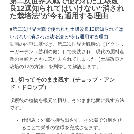
第二次世界大戦で使われた土壌改
良12選知られてはいけない“消され
た栽培法”が今も通用する理由
■
第二次世界大戦で使われた土壌改良12選知られては
いけない“消された栽培法”が今も通用する理由
動画の内容に基づき、第二次世界大戦時の［ビクトリ
ーガーデン（勝利の庭）］で実践され、現代の肥料産
業の台頭とともに忘れ去られてしまった［土壌改良と
栽培の12の方法］を列挙して解説します。
１. 切ってそのまま残す（チョップ・アン
ド・ドロップ）
収穫後の植物を根元で切り、そのまま地面に残す方法
です。
仕組み：外部へ持ち出さず、その場で分解させ
ることで栄養の循環を完成させます。