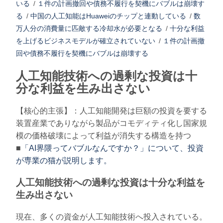
いる
/
１件の計画撤回や債務不履行を契機にバブルは崩壊す
る
/
中国の人工知能はHuaweiのチップと連動している
/
数
万人分の消費量に匹敵する冷却水が必要となる
/
十分な利益
を上げるビジネスモデルが確立されていない
/
１件の計画撤
回や債務不履行を契機にバブルは崩壊する
人工知能技術への過剰な投資は十
分な利益を生み出さない
【核心的主張】：人工知能開発は巨額の投資を要する
装置産業でありながら製品がコモディティ化し国家規
模の価格破壊によって利益が消失する構造を持つ
■
「AI界隈ってバブルなんですか？」について、投資
が専業の猫が説明します。
人工知能技術への過剰な投資は十分な利益を
生み出さない
現在、多くの資金が人工知能技術へ投入されている。