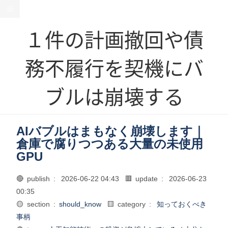
１件の計画撤回や債
務不履行を契機にバ
ブルは崩壊する
AIバブルはまもなく崩壊します｜
倉庫で腐りつつある大量の未使用
GPU
🔴 publish :
2026-06-22 04:43
🟥 update :
2026-06-23
00:35
🟡 section :
should_know
🟨 category :
知っておくべき
事柄