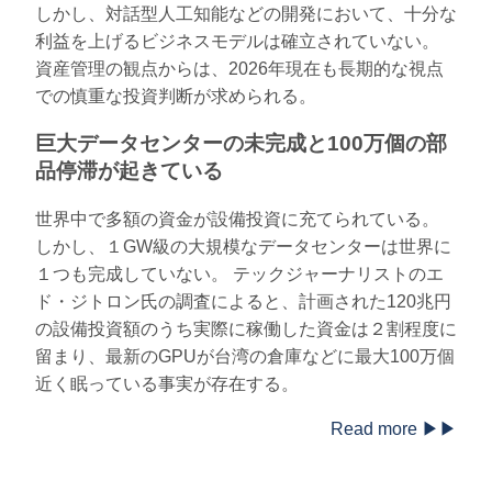
しかし、対話型人工知能などの開発において、十分な
利益を上げるビジネスモデルは確立されていない。
資産管理の観点からは、2026年現在も長期的な視点
での慎重な投資判断が求められる。
巨大データセンターの未完成と100万個の部
品停滞が起きている
世界中で多額の資金が設備投資に充てられている。
しかし、１GW級の大規模なデータセンターは世界に
１つも完成していない。 テックジャーナリストのエ
ド・ジトロン氏の調査によると、計画された120兆円
の設備投資額のうち実際に稼働した資金は２割程度に
留まり、最新のGPUが台湾の倉庫などに最大100万個
近く眠っている事実が存在する。
Read more ▶▶