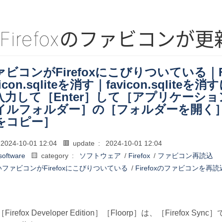
Firefoxのファビコンが
ビコンがFirefoxにこびりついている｜F
icon.sqliteを消す｜favicon.sqliteを消
入力して［Enter］して［アプリケーシ
イルフォルダー］の［フォルダーを開く
をコピー］
2024-10-01 12:04
🟥 update :
2024-10-01 12:04
software
🟨 category :
ソフトウェア
/
Firefox
/
ファビコン再読込
ファビコンがFirefoxにこびりついている
/
Firefoxのファビコンを再読
］［Firefox Developer Edition］［Floorp］は、［Fire