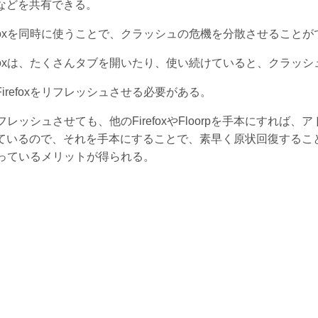
などを共有できる。
efoxを同時に使うことで、クラッシュの危機を分散させることが
refoxは、たくさんタブを開いたり、使い続けていると、クラッ
irefoxをリフレッシュさせる必要がある。
xをリフレッシュさせても、他のFirefoxやFloorpを手本にす
ているので、それを手本にすることで、素早く原状回復するこ
xを使っているメリットが得られる。