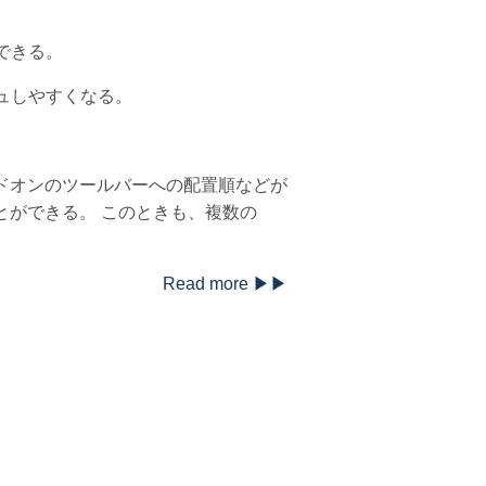
できる。
シュしやすくなる。
れば、アドオンのツールバーへの配置順などが
とができる。 このときも、複数の
Read more ▶▶